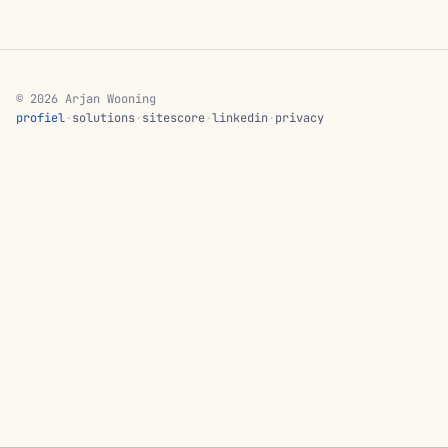
© 2026 Arjan Wooning
profiel
·
solutions
·
sitescore
·
linkedin
·
privacy