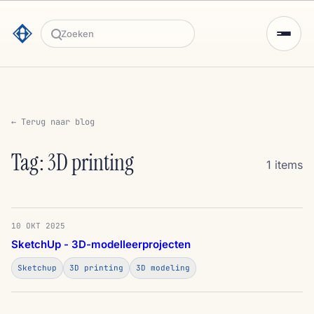
Zoeken
← Terug naar blog
Tag: 3D printing
1 items
10 OKT 2025
SketchUp - 3D-modelleerprojecten
Sketchup
3D printing
3D modeling