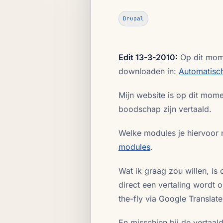
Drupal
Edit 13-3-2010:
Op dit mome
downloaden in:
Automatisch
Mijn website is op dit mome
boodschap zijn vertaald.
Welke modules je hiervoor n
modules
.
Wat ik graag zou willen, is 
direct een vertaling wordt 
the-fly via Google Translate
En misschien bij de vertaald