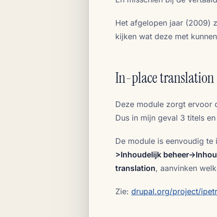
Het afgelopen jaar (2009) z
kijken wat deze met kunnen
In-place translation
Deze module zorgt ervoor dat
Dus in mijn geval 3 titels e
De module is eenvoudig te i
>Inhoudelijk beheer->Inho
translation
, aanvinken welk
Zie:
drupal.org/project/ipet