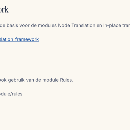
ork
e basis voor de modules Node Translation en In-place tran
nslation_framework
ook gebruik van de module Rules.
dule/rules