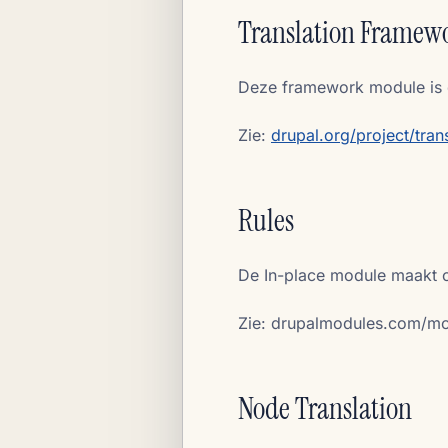
Translation Framew
Deze framework module is d
Zie:
drupal.org/project/tra
Rules
De In-place module maakt 
Zie: drupalmodules.com/mo
Node Translation