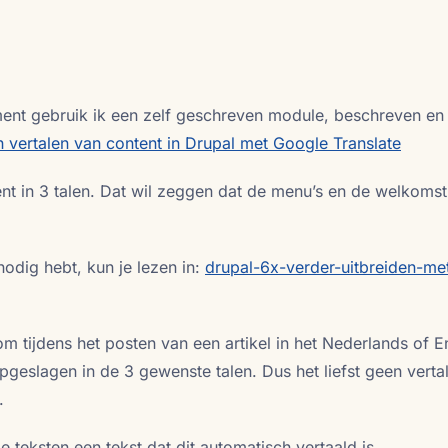
nt gebruik ik een zelf geschreven module, beschreven en 
 vertalen van content in Drupal met Google Translate
nt in 3 talen. Dat wil zeggen dat de menu’s en de welkomst
odig hebt, kun je lezen in:
drupal-6x-verder-uitbreiden-me
om tijdens het posten van een artikel in het Nederlands of E
opgeslagen in de 3 gewenste talen. Dus het liefst geen verta
.
e teksten een tekst dat dit automatisch vertaald is.