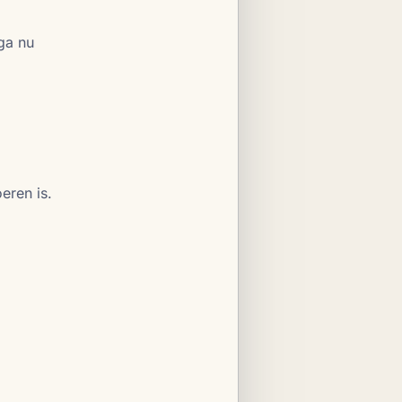
ga nu
eren is.