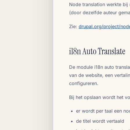
Node translation werkte bij
(door dezelfde auteur gema
Zie:
drupal.org/project/node
i18n Auto Translate
De module i18n auto translat
van de website, een vertaling
configureren.
Bij het opslaan wordt het 
er wordt per taal een n
de titel wordt vertaald