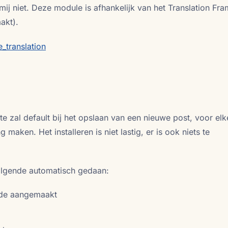
 mij niet. Deze module is afhankelijk van het Translation F
akt).
_translation
e zal default bij het opslaan van een nieuwe post, voor elk
 maken. Het installeren is niet lastig, er is ook niets te
volgende automatisch gedaan:
ode aangemaakt