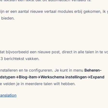
ijn er een aantal nieuwe vertaal modules erbij gekomen, ik 
 bieden.
 bijvoorbeeld een nieuwe post, direct in alle talen in te vo
n 3 berichtekst vakken.
nstalleren en te configureren. Je kunt in menu
Beheren-
udstypen->Blog-item->Werkschema instellingen->Expand
e velden je in meerdere talen wilt hebben.
ranslation