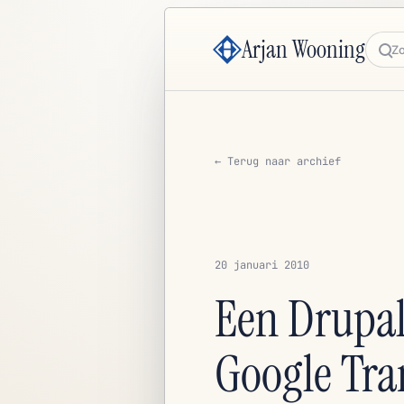
Arjan Wooning
Zoe
← Terug naar archief
20 januari 2010
Een Drupal
Google Tra