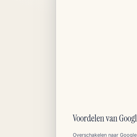
Voordelen van Googl
Overschakelen naar Google A