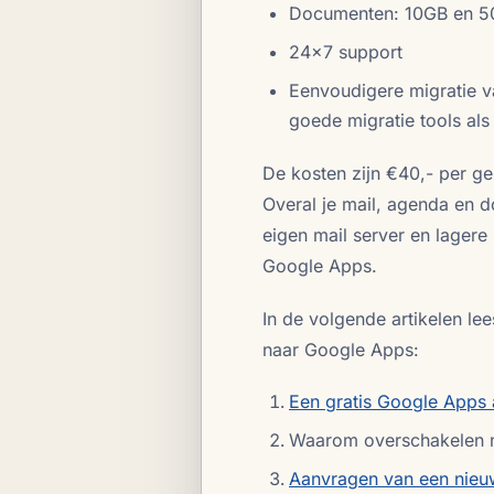
Documenten: 10GB en 5
24x7 support
Eenvoudigere migratie v
goede migratie tools al
De kosten zijn €40,- per geb
Overal je mail, agenda en 
eigen mail server en lager
Google Apps.
In de volgende artikelen le
naar Google Apps:
Een gratis Google Apps
Waarom overschakelen 
Aanvragen van een nieu