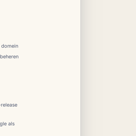
uw domein
 beheren
-release
gle als