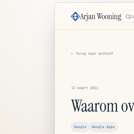
Arjan Wooning
Zoe
← Terug naar archief
12 maart 2011
Waarom ove
Google
Google Apps