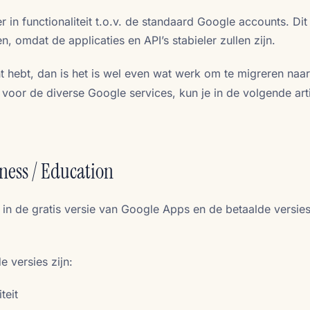
 in functionaliteit t.o.v. de standaard Google accounts. Dit
 omdat de applicaties en API’s stabieler zullen zijn.
t hebt, dan is het is wel even wat werk om te migreren naa
voor de diverse Google services, kun je in de volgende art
ness / Education
il in de gratis versie van Google Apps en de betaalde versie
 versies zijn:
teit