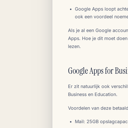
Google Apps loopt achter
ook een voordeel noemen,
Als je al een Google accoun
Apps. Hoe je dit moet doen 
lezen.
Google Apps for Busi
Er zit natuurlijk ook versch
Business en Education.
Voordelen van deze betaalde
Mail: 25GB opslagcapaci