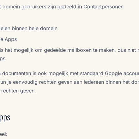
t domein gebruikers zijn gedeeld in Contactpersonen
elen binnen hele domein
le Apps
 is het mogelijk om gedeelde mailboxen te maken, dus niet 
pps
n documenten is ook mogelijk met standaard Google accoun
un je eenvoudig rechten geven aan iedereen binnen het do
t rechten geven.
pps
eel: