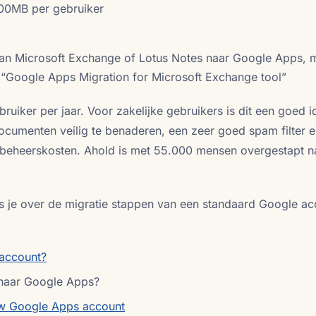
00MB per gebruiker
an Microsoft Exchange of Lotus Notes naar Google Apps, 
s “Google Apps Migration for Microsoft Exchange tool”
ruiker per jaar. Voor zakelijke gebruikers is dit een goed i
documenten veilig te benaderen, een zeer goed spam filter 
e beheerskosten. Ahold is met 55.000 mensen overgestapt n
es je over de migratie stappen van een standaard Google a
 account?
naar Google Apps?
w Google Apps account