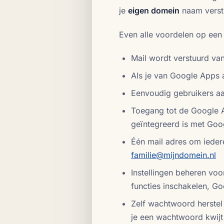
je
eigen domein
naam verstu
Even alle voordelen op een ri
Mail wordt verstuurd van
Als je van Google Apps a
Eenvoudig gebruikers a
Toegang tot de Google Ap
geïntegreerd is met Go
Één mail adres om ieder
familie@mijndomein.nl
Instellingen beheren voor
functies inschakelen, Go
Zelf wachtwoord herstel 
je een wachtwoord kwijt