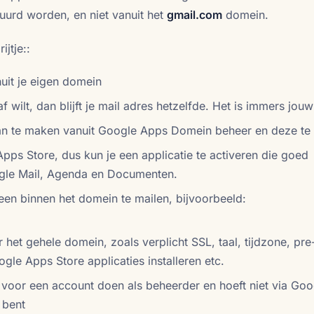
urd worden, en niet vanuit het
gmail.com
domein.
jtje::
uit je eigen domein
f wilt, dan blijft je mail adres hetzelfde. Het is immers jo
an te maken vanuit Google Apps Domein beheer en deze te
ps Store, dus kun je een applicatie te activeren die goed
ogle Mail, Agenda en Documenten.
een binnen het domein te mailen, bijvoorbeeld:
 het gehele domein, zoals verplicht SSL, taal, tijdzone, pre
ogle Apps Store applicaties installeren etc.
voor een account doen als beheerder en hoeft niet via Goo
 bent