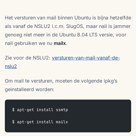
Het versturen van mail binnen Ubuntu is bijna hetzelfde
als vanaf de NSLU2 i.c.m. SlugOS, maar nail is jammer
genoeg niet meer in de Ubuntu 8.04 LTS versie, voor
nail gebruiken we nu
mailx
.
Zie voor de NSLU2:
versturen-van-mail-vanaf-de-
nslu2
Om mail te versturen, moeten de volgende ipkg’s
geinstalleerd worden:
$ apt-get install ssmtp  
$ apt-get install mailx