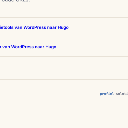
ietools van WordPress naar Hugo
n van WordPress naar Hugo
profiel
·
soluti