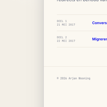
DEEL 1
Convers
21 MEI 2017
DEEL 2
Migrere
22 MEI 2017
© 2026 Arjan Wooning