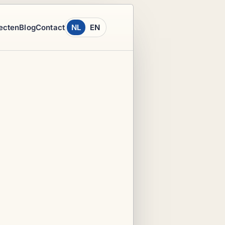
ecten
Blog
Contact
NL
EN