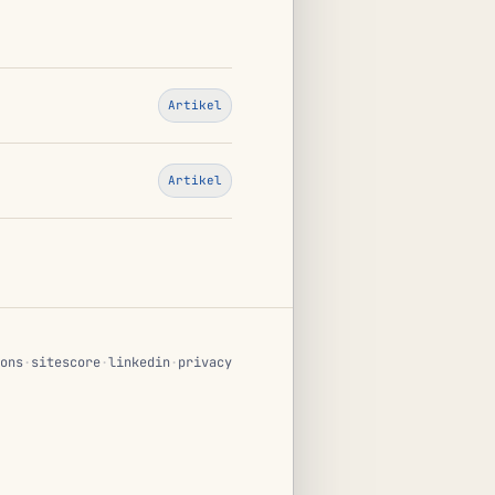
Artikel
Artikel
ons
·
sitescore
·
linkedin
·
privacy