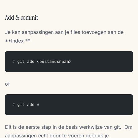
Add & commit
Je kan aanpassingen aan je files toevoegen aan de
**Index **
# git add <bestandsnaam>
of
# git add *
Dit is de eerste stap in de basis werkwijze van git. Om
aanpassingen écht door te voeren gebruik je