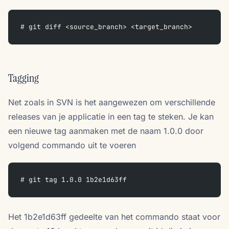
# git diff <source_branch> <target_branch>
Tagging
Net zoals in SVN is het aangewezen om verschillende
releases van je applicatie in een tag te steken. Je kan
een nieuwe tag aanmaken met de naam 1.0.0 door
volgend commando uit te voeren
# git tag 1.0.0 1b2e1d63ff
Het 1b2e1d63ff gedeelte van het commando staat voor