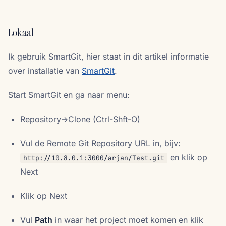
Lokaal
Ik gebruik SmartGit, hier staat in dit artikel informatie
over installatie van
SmartGit
.
Start SmartGit en ga naar menu:
Repository->Clone (Ctrl-Shft-O)
Vul de Remote Git Repository URL in, bijv:
en klik op
http://10.8.0.1:3000/arjan/Test.git
Next
Klik op Next
Vul
Path
in waar het project moet komen en klik