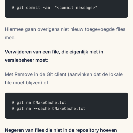
# git commit -am  "<commit message>"
Hiermee gaan overigens niet nieuw toegevoegde files
mee.
Verwijderen van een file, die eigenlijk niet in
versiebeheer moet:
Met Remove in de Git client (aanvinken dat de lokale
file moet blijven) of
# git rm CMakeCache.txt
# git rm --cache CMakeCache.txt
Negeren van files die niet in de repository hoeven