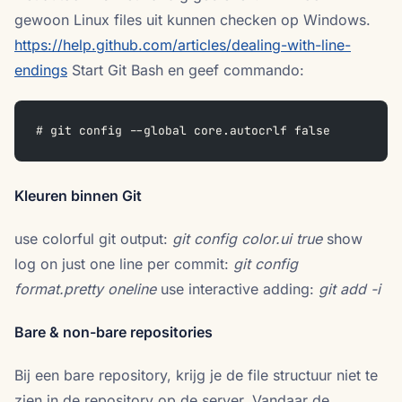
gewoon Linux files uit kunnen checken op Windows.
https://help.github.com/articles/dealing-with-line-
endings
Start Git Bash en geef commando:
# git config --global core.autocrlf false
Kleuren binnen Git
use colorful git output:
git config color.ui true
show
log on just one line per commit:
git config
format.pretty oneline
use interactive adding:
git add -i
Bare & non-bare repositories
Bij een bare repository, krijg je de file structuur niet te
zien in de repository op de server. Vandaar de