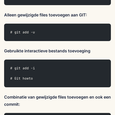
Alleen gewijzigde files toevoegen aan GIT:
# git add -u
Gebruikte interactieve bestands toevoeging
# git add -i
# Git howto
Combinatie van gewijzigde files toevoegen en ook een
commit: