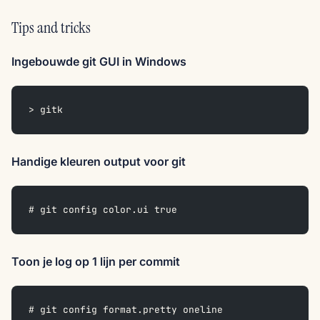
Tips and tricks
Ingebouwde git GUI in Windows
> gitk
Handige kleuren output voor git
# git config color.ui true
Toon je log op 1 lijn per commit
# git config format.pretty oneline