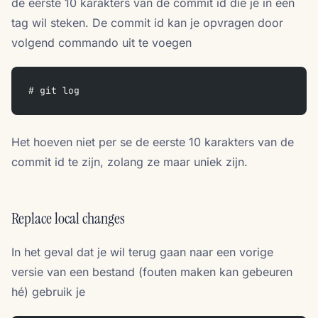
de eerste 10 karakters van de commit id die je in een
tag wil steken. De commit id kan je opvragen door
volgend commando uit te voegen
# git log
Het hoeven niet per se de eerste 10 karakters van de
commit id te zijn, zolang ze maar uniek zijn.
Replace local changes
In het geval dat je wil terug gaan naar een vorige
versie van een bestand (fouten maken kan gebeuren
hé) gebruik je