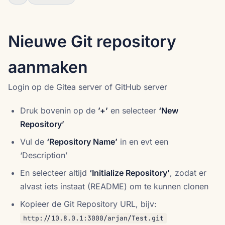
Nieuwe Git repository
aanmaken
Login op de Gitea server of GitHub server
Druk bovenin op de
’+’
en selecteer
‘New
Repository’
Vul de
‘Repository Name’
in en evt een
‘Description’
En selecteer altijd
‘Initialize Repository’
, zodat er
alvast iets instaat (README) om te kunnen clonen
Kopieer de Git Repository URL, bijv:
http://10.8.0.1:3000/arjan/Test.git