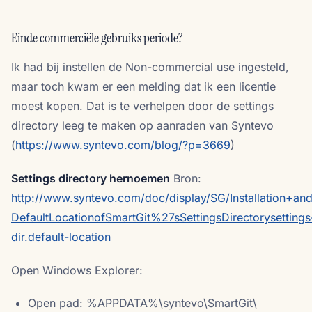
Einde commerciële gebruiks periode?
Ik had bij instellen de Non-commercial use ingesteld,
maar toch kwam er een melding dat ik een licentie
moest kopen. Dat is te verhelpen door de settings
directory leeg te maken op aanraden van Syntevo
(
https://www.syntevo.com/blog/?p=3669
)
Settings directory hernoemen
Bron:
http://www.syntevo.com/doc/display/SG/Installation+and+
DefaultLocationofSmartGit%27sSettingsDirectorysettings
dir.default-location
Open Windows Explorer:
Open pad: %APPDATA%\syntevo\SmartGit\