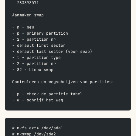
- 233393071
Aanmaken swap
- n - new
- p - primary partition
- 2 - partition nr
- default first sector
- default last sector (voor swap)
- t - partition type
- 2 - partition nr
- 82 - Linux swap
Controleren en wegschrijven van partities:
- p - check de partitie tabel
- w - schrijf het weg
# mkfs.ext4 /dev/sda1
# mkswap /dev/sda2