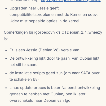
Upgraden naar Jessie geeft
compatibiliteitsproblemen met de Kernel en udev.
Udev mist bepaalde opties in de kernel.
Opmerkingen bij igorpecovnik’s CTDebian_2.4_wheezy
is:
Er is een Jessie (Debian V8) versie van.
De ontwikkeling lijkt door te gaan, van Cubian lijkt
het stil te staan.
de installatie scripts goed zijn (om naar SATA over
te schakelen bv)
Linux update proces is beter Na eerst ontwikkeling
gedaan te hebben met Cubian, ben ik later
overschakeld naar Debian van Igor