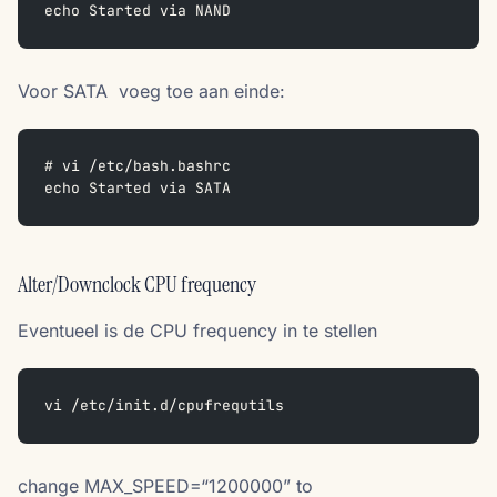
echo Started via NAND
Voor SATA voeg toe aan einde:
# vi /etc/bash.bashrc
echo Started via SATA
Alter/Downclock CPU frequency
Eventueel is de CPU frequency in te stellen
vi /etc/init.d/cpufrequtils
change MAX_SPEED=“1200000” to