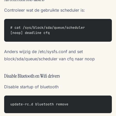
Controleer wat de gebruikte scheduler is:
# cat /sys/block/sda/queue/scheduler
[noop] deadline cfq
Anders wijzig de /etc/sysfs.conf and set
block/sda/queue/scheduler van cfq naar noop
Disable Bluetooth en Wifi drivers
Disable startup of bluetooth
update-rc.d bluetooth remove