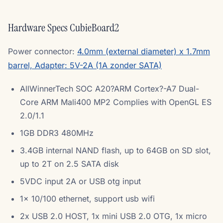
Hardware Specs CubieBoard2
Power connector:
4.0mm (external diameter) x 1.7mm
barrel, Adapter: 5V-2A (1A zonder SATA)
AllWinnerTech SOC A20?ARM Cortex?-A7 Dual-
Core ARM Mali400 MP2 Complies with OpenGL ES
2.0/1.1
1GB DDR3 480MHz
3.4GB internal NAND flash, up to 64GB on SD slot,
up to 2T on 2.5 SATA disk
5VDC input 2A or USB otg input
1x 10/100 ethernet, support usb wifi
2x USB 2.0 HOST, 1x mini USB 2.0 OTG, 1x micro