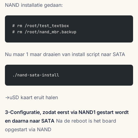
NAND installatie gedaan:
# rm /root/test_textbox
# rm /root/nand_mbr.backup
Nu maar 1 maar draaien van install script naar SATA
./nand-sata-install
->uSD kaart eruit halen
3-Configuratie, zodat eerst via NAND1 gestart wordt
en daarna naar SATA
Na de reboot is het board
opgestart via NAND