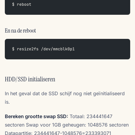
$ reboot
En na de reboot
$ resize2fs /dev/mmcblk0p1
HDD/SSD initialiseren
In het geval dat de SSD schijf nog niet geïnitialiseerd
is.
Bereken grootte swap SSD:
Totaal: 234441647
sectoren Swap voor 1GB geheugen: 1048576 sectoren
Datapartitie: 234441647-1048576=233393071