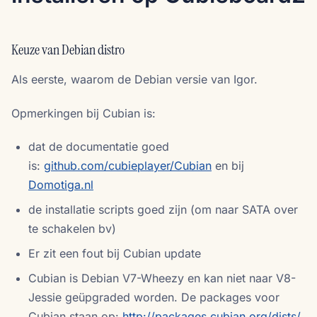
Keuze van Debian distro
Als eerste, waarom de Debian versie van Igor.
Opmerkingen bij Cubian is:
dat de documentatie goed
is:
github.com/cubieplayer/Cubian
en bij
Domotiga.nl
de installatie scripts goed zijn (om naar SATA over
te schakelen bv)
Er zit een fout bij Cubian update
Cubian is Debian V7-Wheezy en kan niet naar V8-
Jessie geüpgraded worden. De packages voor
Cubian staan op:
http://packages.cubian.org/dists/