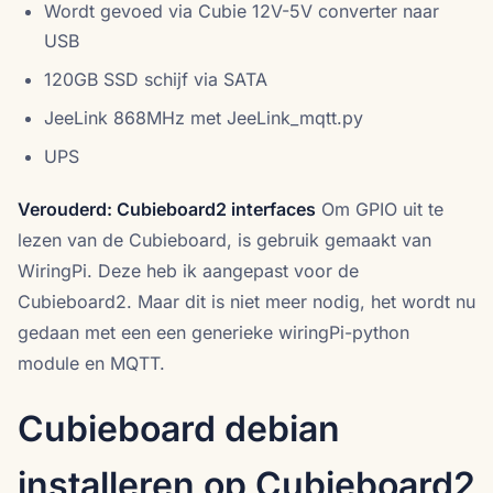
Wordt gevoed via Cubie 12V-5V converter naar
USB
120GB SSD schijf via SATA
JeeLink 868MHz met JeeLink_mqtt.py
UPS
Verouderd: Cubieboard2 interfaces
Om GPIO uit te
lezen van de Cubieboard, is gebruik gemaakt van
WiringPi. Deze heb ik aangepast voor de
Cubieboard2. Maar dit is niet meer nodig, het wordt nu
gedaan met een een generieke wiringPi-python
module en MQTT.
Cubieboard debian
installeren op Cubieboard2