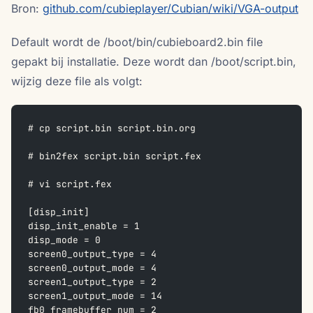
Bron:
github.com/cubieplayer/Cubian/wiki/VGA-output
Default wordt de /boot/bin/cubieboard2.bin file
gepakt bij installatie. Deze wordt dan /boot/script.bin,
wijzig deze file als volgt:
# cp script.bin script.bin.org
# bin2fex script.bin script.fex
# vi script.fex
[disp_init]
disp_init_enable = 1
disp_mode = 0
screen0_output_type = 4
screen0_output_mode = 4
screen1_output_type = 2
screen1_output_mode = 14
fb0_framebuffer_num = 2