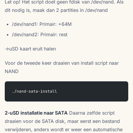
Let op! Het script doet geen fdisk van /dev/nand. Als
dit nodig is, maak dan 2 partities in /dev/nand
/dev/nand1: Primair: +64M
/dev/nand2: Primair: rest
->uSD kaart eruit halen
Voor de tweede keer draaien van install script naar
NAND
./nand-sata-install
2-uSD installatie naar SATA
Daarna zelfde script
draaien voor de SATA disk, maar eerst een bestand
verwijderen, anders wordt er weer een automatische