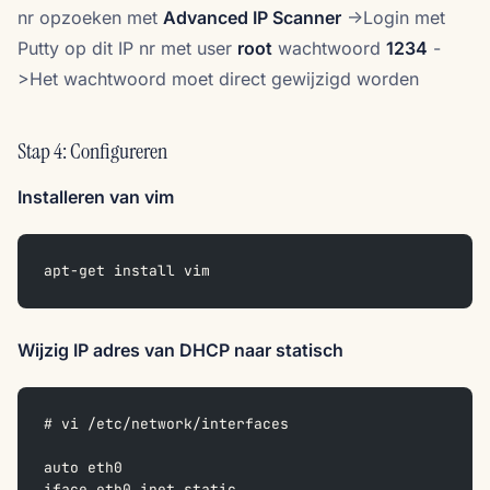
nr opzoeken met
Advanced IP Scanner
->Login met
Putty op dit IP nr met user
root
wachtwoord
1234
-
>Het wachtwoord moet direct gewijzigd worden
Stap 4: Configureren
Installeren van vim
apt-get install vim
Wijzig IP adres van DHCP naar statisch
# vi /etc/network/interfaces
auto eth0
iface eth0 inet static