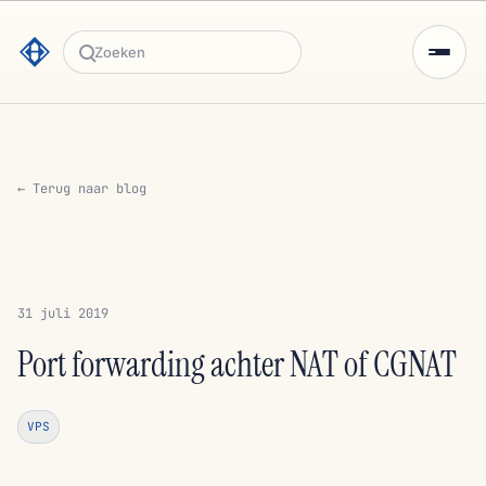
Zoeken
← Terug naar blog
31 juli 2019
Port forwarding achter NAT of CGNAT
VPS