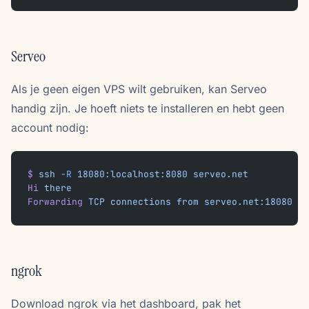
Serveo
Als je geen eigen VPS wilt gebruiken, kan Serveo
handig zijn. Je hoeft niets te installeren en hebt geen
account nodig:
$
 ssh
 -R
 18080:localhost:8080
 serveo.net
Hi
 there
Forwarding
 TCP
 connections
 from
 serveo.net:18080
ngrok
Download ngrok via het dashboard, pak het