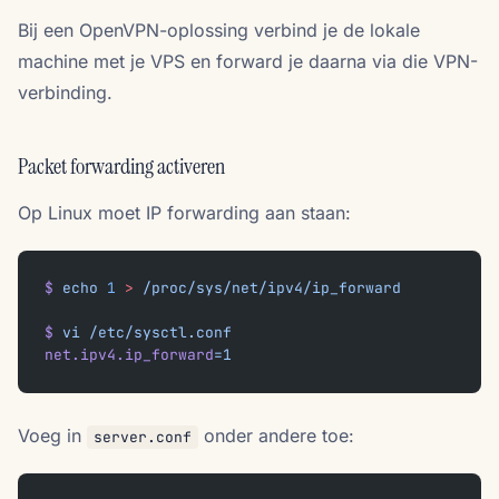
Bij een OpenVPN-oplossing verbind je de lokale
machine met je VPS en forward je daarna via die VPN-
verbinding.
Packet forwarding activeren
Op Linux moet IP forwarding aan staan:
$
 echo
 1
 >
 /proc/sys/net/ipv4/ip_forward
$
 vi
 /etc/sysctl.conf
net.ipv4.ip_forward
=1
Voeg in
onder andere toe:
server.conf