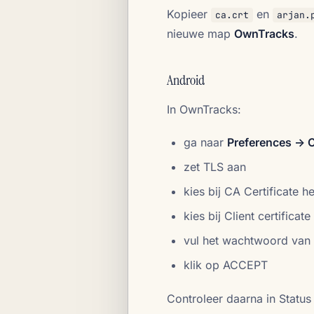
Kopieer
en
ca.crt
arjan.
nieuwe map
OwnTracks
.
Android
In OwnTracks:
ga naar
Preferences -> 
zet TLS aan
kies bij CA Certificate 
kies bij Client certificat
vul het wachtwoord van 
klik op ACCEPT
Controleer daarna in Status