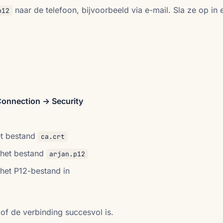
naar de telefoon, bijvoorbeeld via e-mail. Sla ze op in 
p12
Connection -> Security
het bestand
ca.crt
e het bestand
arjan.p12
het P12-bestand in
 of de verbinding succesvol is.