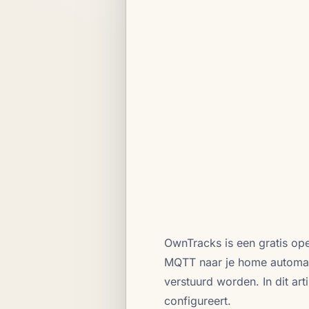
OwnTracks is een gratis ope
MQTT naar je home automatio
verstuurd worden. In dit a
configureert.