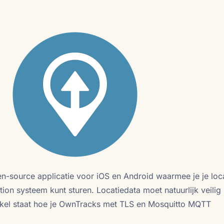
n-source applicatie voor iOS en Android waarmee je je loca
n systeem kunt sturen. Locatiedata moet natuurlijk veilig
rtikel staat hoe je OwnTracks met TLS en Mosquitto MQTT