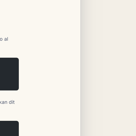
o al
kan dit