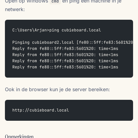
Open op Windows
en ping een machine in je
cmd
netwerk:
C:\Users\Arjan>ping cubieboard.local
Pinging cubieboard2.local [fe80::5ff:fe83:5601%20] 
Reply from fe80::5ff:fe83:5601%20: time<1ms
Reply from fe80::5ff:fe83:5601%20: time<1ms
Reply from fe80::5ff:fe83:5601%20: time<1ms
Reply from fe80::5ff:fe83:5601%20: time<1ms
Ook in de browser kun je de server bereiken:
http://cubieboard.local
Opmerkingen