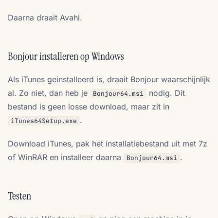
Daarna draait Avahi.
Bonjour installeren op Windows
Als iTunes geinstalleerd is, draait Bonjour waarschijnlijk
al. Zo niet, dan heb je
nodig. Dit
Bonjour64.msi
bestand is geen losse download, maar zit in
.
iTunes64Setup.exe
Download iTunes, pak het installatiebestand uit met 7z
of WinRAR en installeer daarna
.
Bonjour64.msi
Testen