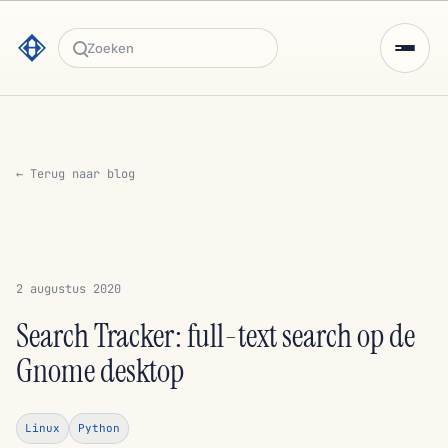
Zoeken
← Terug naar blog
2 augustus 2020
Search Tracker: full-text search op de
Gnome desktop
Linux
Python