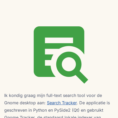
Ik kondig graag mijn full-text search tool voor de
Gnome desktop aan:
Search Tracker
. De applicatie is
geschreven in Python en PySide2 (Qt) en gebruikt
Gnome Tracker, de standaard lokale indexer van