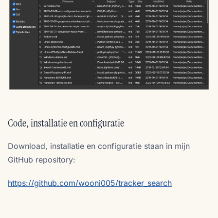
Code, installatie en configuratie
Download, installatie en configuratie staan in mijn
GitHub repository:
https://github.com/wooni005/tracker_search