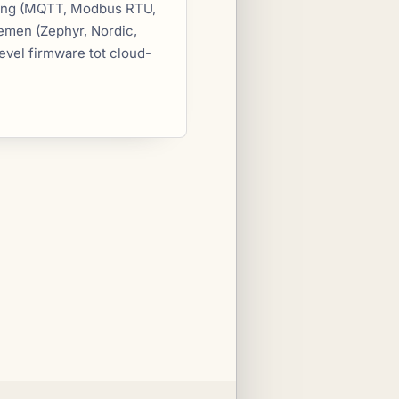
ging (MQTT, Modbus RTU,
men (Zephyr, Nordic,
level firmware tot cloud-