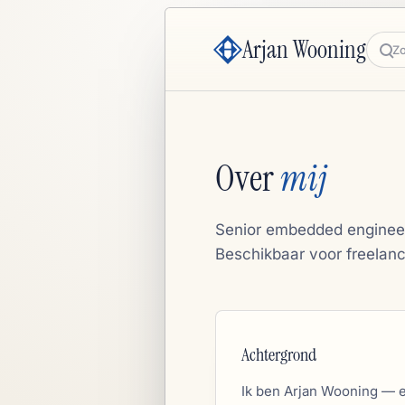
Arjan Wooning
Zoe
Over
mij
Senior embedded engineer 
Beschikbaar voor freelanc
Achtergrond
Ik ben Arjan Wooning —