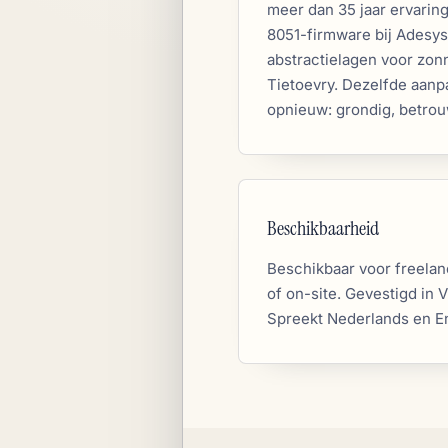
meer dan 35 jaar ervaring
8051-firmware bij Adesys
abstractielagen voor zo
Tietoevry. Dezelfde aanp
opnieuw: grondig, betrou
Beschikbaarheid
Beschikbaar voor freela
of on-site. Gevestigd in 
Spreekt Nederlands en E