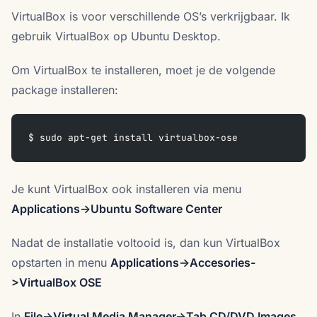
VirtualBox is voor verschillende OS’s verkrijgbaar. Ik
gebruik VirtualBox op Ubuntu Desktop.
Om VirtualBox te installeren, moet je de volgende
package installeren:
$ sudo apt-get install virtualbox-ose
Je kunt VirtualBox ook installeren via menu
Applications->Ubuntu Software Center
Nadat de installatie voltooid is, dan kun VirtualBox
opstarten in menu
Applications->Accesories-
>VirtualBox OSE
In
File->Virtual Media Manager->Tab CD/DVD Images
,