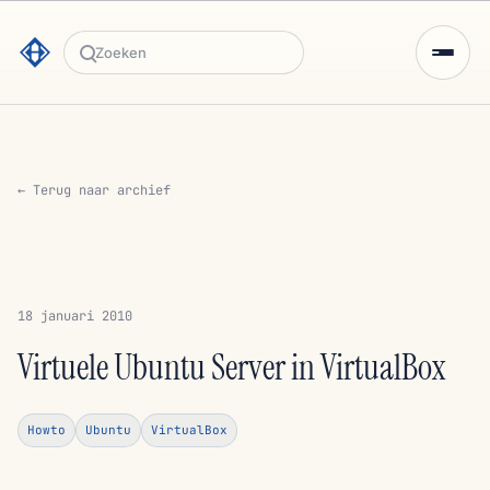
Zoeken
← Terug naar archief
18 januari 2010
Virtuele Ubuntu Server in VirtualBox
Howto
Ubuntu
VirtualBox