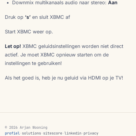
Downmix multikanaals audio naar stereo:
Aan
Druk op
‘s’
en sluit XBMC af
Start XBMC weer op.
Let op!
XBMC geluidsinstellingen worden niet direct
actief. Je moet XBMC opnieuw starten om de
instellingen te gebruiken!
Als het goed is, heb je nu geluid via HDMI op je TV!
© 2026 Arjan Wooning
profiel
·
solutions
·
sitescore
·
linkedin
·
privacy