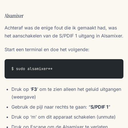
Alsamixer
Achteraf was de enige fout die ik gemaakt had, was
het aanschakelen van de S/PDIF 1 uitgang in Alsamixer.
Start een terminal en doe het volgende:
$ sudo alsamixer**
Druk op ‘
F3
’ om te zien alleen het geluid uitgangen
(weergave)
Gebruik de pijl naar rechts te gaan: “
S/PDIF 1
”
Druk op ‘m’ om dit apparaat schakelen (unmute)
Druk op Escape om de Alsamixer te verlaten