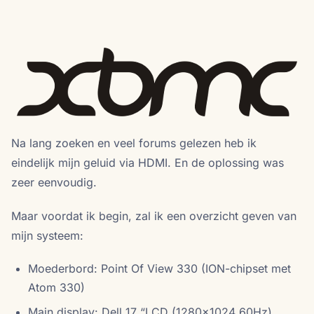
Na lang zoeken en veel forums gelezen heb ik
eindelijk mijn geluid via HDMI. En de oplossing was
zeer eenvoudig.
Maar voordat ik begin, zal ik een overzicht geven van
mijn systeem:
Moederbord: Point Of View 330 (ION-chipset met
Atom 330)
Main display: Dell 17 “LCD (1280x1024 60Hz)