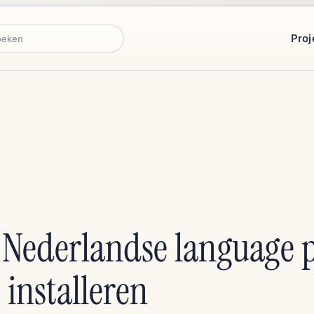
Proj
ken
Nederlandse language 
installeren