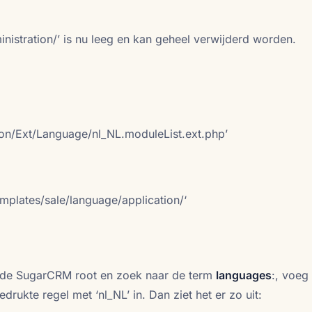
nistration/’ is nu leeg en kan geheel verwijderd worden.
ion/Ext/Language/nl_NL.moduleList.ext.php’
mplates/sale/language/application/‘
in de SugarCRM root en zoek naar de term
languages
:, voeg
rukte regel met ‘nl_NL’ in. Dan ziet het er zo uit: