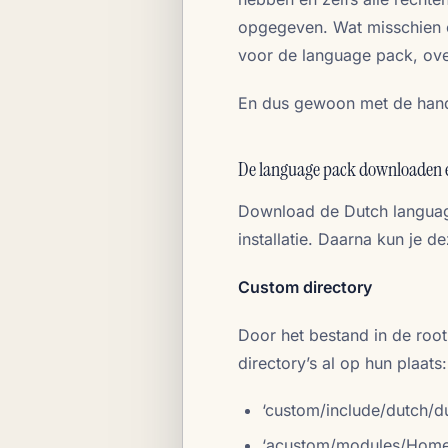
opgegeven. Wat misschien oo
voor de language pack, over
En dus gewoon met de hand 
De language pack downloaden 
Download de Dutch languag
installatie. Daarna kun je d
Custom directory
Door het bestand in de roo
directory’s al op hun plaats:
‘custom/include/dutch/d
‘acustom/modules/Home