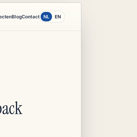
ecten
Blog
Contact
NL
EN
pack