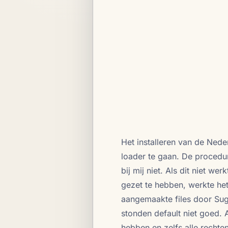
Het installeren van de Ned
loader te gaan. De procedu
bij mij niet. Als dit niet w
gezet te hebben, werkte he
aangemaakte files door S
stonden default niet goed. A
hebben en zelfs alle rechte