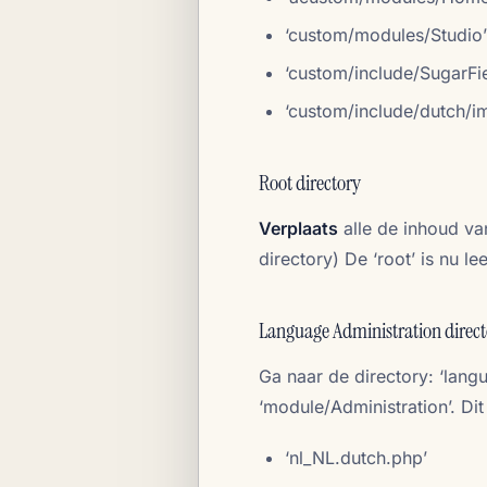
‘custom/modules/Studio’
‘custom/include/SugarFi
‘custom/include/dutch/i
Root directory
Verplaats
alle de inhoud va
directory) De ‘root’ is nu 
Language Administration direct
Ga naar de directory: ‘lang
‘module/Administration’. Dit 
‘nl_NL.dutch.php’