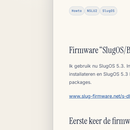
Howto
NSLU2
SlugOS
Firmware “SlugOS/B
Ik gebruik nu SlugOS 5.3. I
installateren en SlugOS 5.3
packages.
www.slug-firmware.net/s-d
Eerste keer de firm