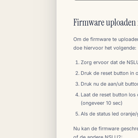
Firmware uploaden 
Om de firmware te uploaden
doe hiervoor het volgende:
Zorg ervoor dat de NSLU
Druk de reset button in 
Druk nu de aan/uit butto
Laat de reset button los
(ongeveer 10 sec)
Als de status led oranj
Nu kan de firmware geschr
of de andere NSLU2: