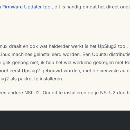
Firmware Updater tool
, dit is handig omdat het direct ond
nux draait en ook wat helderder werkt is het UpSlug2 tool.
Linux machines geinstalleerd worden. Een Ubuntu distributi
 gek genoeg niet, ik heb het wel werkend gekregen met R
et eerst Upslug2 gebouwd worden, met de nieuwste auto
ug2 als pakket te installeren.
 een andere NSLU2. Om dit te installeren op je NSLU2 doe h