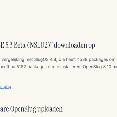
E 5.3 Beta (NSLU2)” downloaden op
n vergelijking met SlugOS 4.8, die heeft 4538 packages om 
 heeft nu 5182 packages om te installeren. OpenSlug 3.10 h
ls.php
ware OpenSlug uploaden