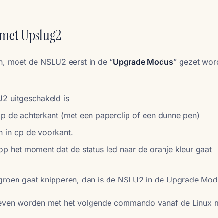
met Upslug2
, moet de NSLU2 eerst in de “
Upgrade Modus
” gezet wor
2 uitgeschakeld is
op de achterkant (met een paperclip of een dunne pen)
n in op de voorkant.
 op het moment dat de status led naar de oranje kleur gaat
e/groen gaat knipperen, dan is de NSLU2 in de Upgrade Mo
even worden met het volgende commando vanaf de Linux 