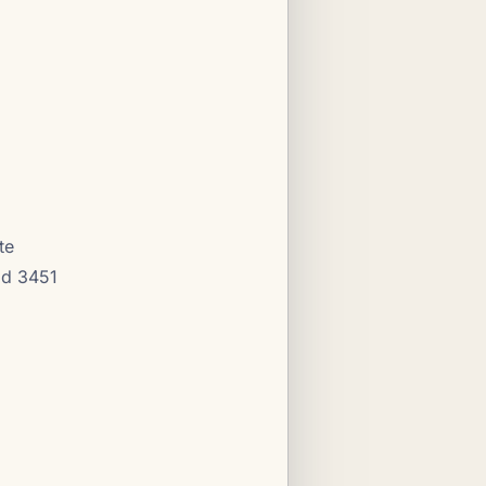
te
ad 3451