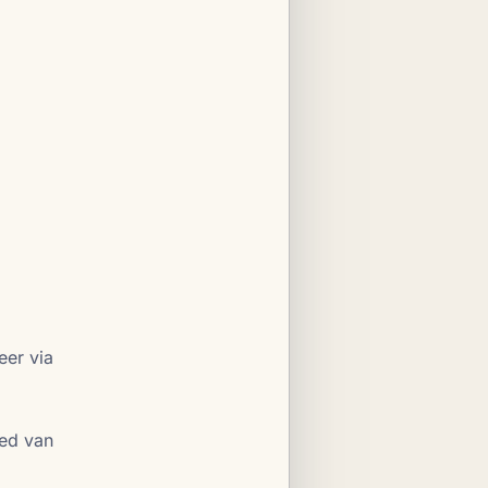
eer via
eed van