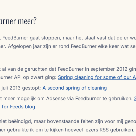
urner meer?
at FeedBurner gaat stoppen, maar het staat vast dat de er we
r. Afgelopen jaar zijn er rond FeedBurner elke keer wat se
t al van de geruchten dat FeedBurner in september 2012 gi
urner API op zwart ging:
Spring cleaning for some of our A
 juli 2013 gestopt:
A second spring of cleaning
niet meer mogelijk om Adsense via Feedburner te gebruiken:
 for Feeds blog
iet beëindigd, maar bovenstaande feiten zijn voor mij ge
er gebruikte ik om te kijken hoeveel lezers RSS gebruiken.