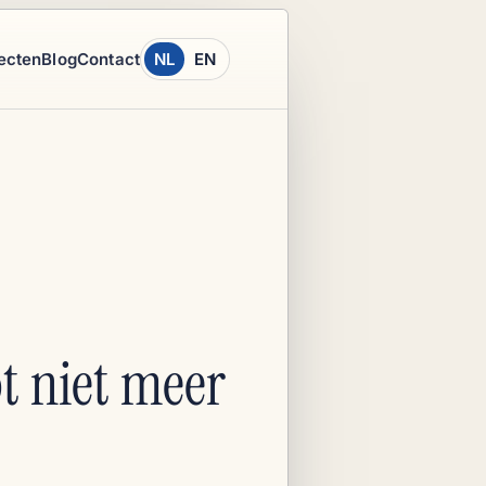
ecten
Blog
Contact
NL
EN
t niet meer