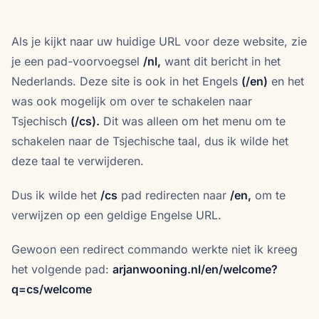
Als je kijkt naar uw huidige URL voor deze website, zie
je een pad-voorvoegsel
/nl,
want dit bericht in het
Nederlands. Deze site is ook in het Engels
(/en)
en het
was ook mogelijk om over te schakelen naar
Tsjechisch
(/cs).
Dit was alleen om het menu om te
schakelen naar de Tsjechische taal, dus ik wilde het
deze taal te verwijderen.
Dus ik wilde het
/cs
pad redirecten naar
/en,
om te
verwijzen op een geldige Engelse URL.
Gewoon een redirect commando werkte niet ik kreeg
het volgende pad:
arjanwooning.nl/en/welcome?
q=cs/welcome