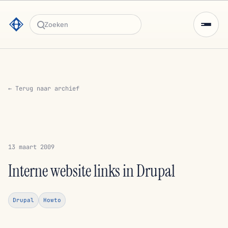
Zoeken
← Terug naar archief
13 maart 2009
Interne website links in Drupal
Drupal
Howto