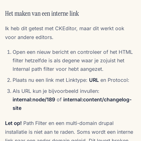
Het maken van een interne link
Ik heb dit getest met CKEditor, maar dit werkt ook
voor andere editors.
Open een nieuw bericht en controleer of het HTML
filter hetzelfde is als degene waar je zojuist het
Internal path filter voor hebt aangezet.
Plaats nu een link met Linktype:
URL
en Protocol:
Als URL kun je bijvoorbeeld invullen:
internal:node/189
of
internal:content/changelog-
site
Let op!
Path Filter en een multi-domain drupal
installatie is niet aan te raden. Soms wordt een interne
link naar een ander domain geleid. Dit levert broken