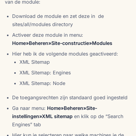
van de module:
Download de module en zet deze in de
sites/all/modules directory
Activeer deze module in menu:
Home»Beheren»Site-constructie»Modules
Hier heb ik de volgende modules geactiveerd:
XML Sitemap
XML Sitemap: Engines
XML Sitemap: Node
De toegangsrechten zijn standaard goed ingesteld
Ga naar menu:
Home»Beheren»Site-
instellingen»XML sitemap
en klik op de “Search
Engines” tab
Hier kun je selecteren naar welke machines je de