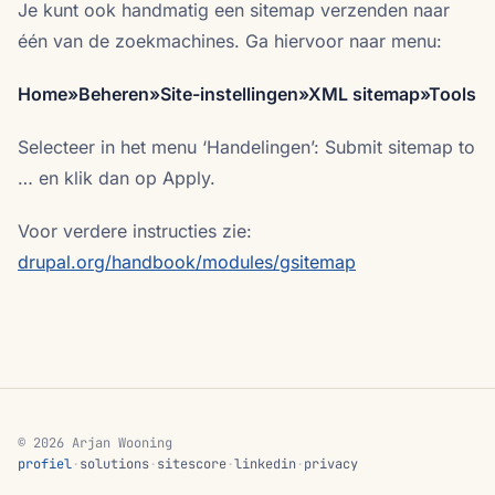
Je kunt ook handmatig een sitemap verzenden naar
één van de zoekmachines. Ga hiervoor naar menu:
Home»Beheren»Site-instellingen»XML sitemap»Tools
Selecteer in het menu ‘Handelingen’: Submit sitemap to
… en klik dan op Apply.
Voor verdere instructies zie:
drupal.org/handbook/modules/gsitemap
© 2026 Arjan Wooning
profiel
·
solutions
·
sitescore
·
linkedin
·
privacy