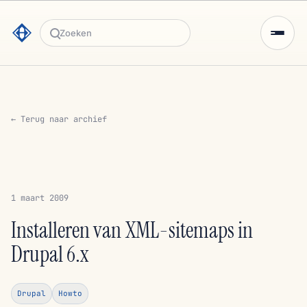
Zoeken
← Terug naar archief
1 maart 2009
Installeren van XML-sitemaps in
Drupal 6.x
Drupal
Howto