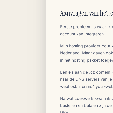
Aanvragen van het .
Eerste probleem is waar ik d
account kan integreren.
Mijn hosting provider Your-
Nederland. Maar gaven ook 
in het hosting pakket toege
Een eis aan de .cz domein l
naar de DNS servers van je 
webhost.nl en ns4.your-web
Na wat zoekwerk kwam ik 
bestellen en betalen zijn de
DPH.