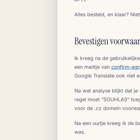
Alles besteld, en klaar? Niet
Bevestigen voorwaa
Ik kreeg na de gebruikelijk
een mailtje van
confirm-agr
Google Translate ook niet e
Na wat analyse blijkt dat j
regel moet “SOUHLAS” toeg
voor de .cz domein voorwaa
Na een uurtje kreeg ik de b
was.