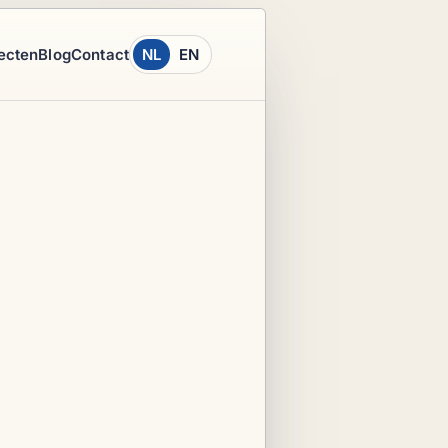
ecten
Blog
Contact
NL
EN