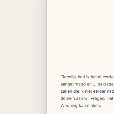
Eigenlijk had ik het al eerd
aangevraagd en … gekregen. 
zaken die ik niet eerder h
domein aan wil vragen. Het 
Wooning kan maken.