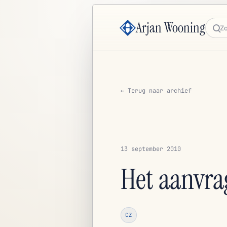
Arjan Wooning
Zoe
← Terug naar archief
13 september 2010
Het aanvra
CZ