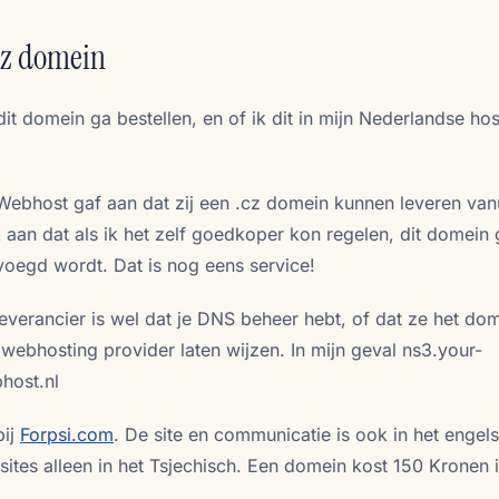
cz domein
it domein ga bestellen, en of ik dit in mijn Nederlandse hos
Webhost gaf aan dat zij een .cz domein kunnen leveren van
aan dat als ik het zelf goedkoper kon regelen, dit domei
voegd wordt. Dat is nog eens service!
everancier is wel dat je DNS beheer hebt, of dat ze het do
webhosting provider laten wijzen. In mijn geval ns3.your-
host.nl
bij
Forpsi.com
. De site en communicatie is ook in het engels.
 sites alleen in het Tsjechisch. Een domein kost 150 Kronen i