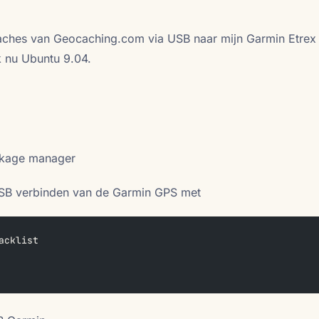
caches van Geocaching.com via USB naar mijn Garmin Etrex 
k nu Ubuntu 9.04.
kage manager
USB verbinden van de Garmin GPS met
acklist