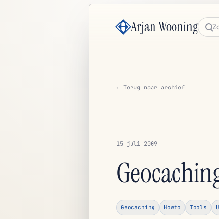
Arjan Wooning
Zoe
← Terug naar archief
15 juli 2009
Geocaching
Geocaching
Howto
Tools
U