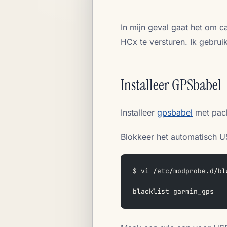
In mijn geval gaat het om 
HCx te versturen. Ik gebrui
Installeer GPSbabel
Installeer
gpsbabel
met pac
Blokkeer het automatisch 
$ vi /etc/modprobe.d/bl
blacklist garmin_gps