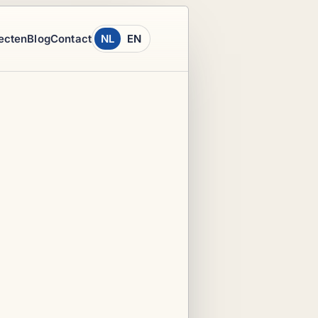
ecten
Blog
Contact
NL
EN