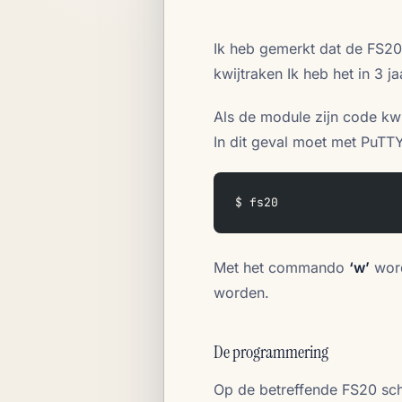
Ik heb gemerkt dat de FS20
kwijtraken Ik heb het in 3 
Als de module zijn code kwi
In dit geval moet met PuTT
$ fs20
Met het commando
‘w’
word
worden.
De programmering
Op de betreffende FS20 sch