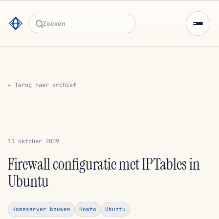
Zoeken
← Terug naar archief
11 oktober 2009
Firewall configuratie met IPTables in
Ubuntu
Homeserver bouwen
Howto
Ubuntu