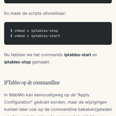
En maak de scripts uitvoerbaar:
$ chmod x iptables-stop
$ chmod x iptables-start
Nu hebben we het commando
iptables-start
en
iptables-stop
gemaakt.
IPTables op de commandline
In WebMin kan eenvoudigweg op de “Apply
Configuration” gedrukt worden, maar de wijzigingen
kunnen later ook op de commandline bekeken/geladen