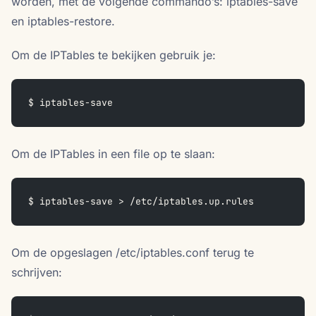
worden, met de volgende commando’s: iptables-save
en iptables-restore.
Om de IPTables te bekijken gebruik je:
$ iptables-save
Om de IPTables in een file op te slaan:
$ iptables-save > /etc/iptables.up.rules
Om de opgeslagen /etc/iptables.conf terug te
schrijven: