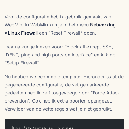
Voor de configuratie heb ik gebruik gemaakt van
WebMin. In WebMin kun je in het menu
Networking-
>Linux Firewall
een “Reset Firewall” doen.
Daarna kun je kiezen voor: “Block all except SSH,
IDENT, ping and high ports on interface” en klik op
“Setup Firewall”.
Nu hebben we een mooie template. Hieronder staat de
gegenereerde configuratie, de vet gemarkeerde
gedeelten heb ik zelf toegevoegd voor “Force Attack
prevention”. Ook heb ik extra poorten opengezet.
Verwijder van de vette regels wat je niet gebruikt.
$ vi /etc/iptables.up.rules