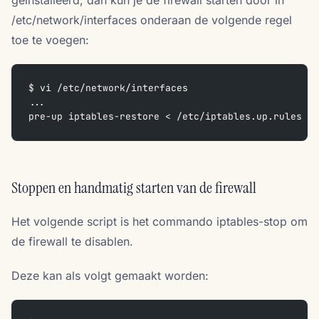
geinstalleerd, dan kun je de firewall starten door in
/etc/network/interfaces onderaan de volgende regel
toe te voegen:
$ vi /etc/network/interfaces
...  
pre-up iptables-restore < /etc/iptables.up.rules
Stoppen en handmatig starten van de firewall
Het volgende script is het commando iptables-stop om
de firewall te disablen.
Deze kan als volgt gemaakt worden: