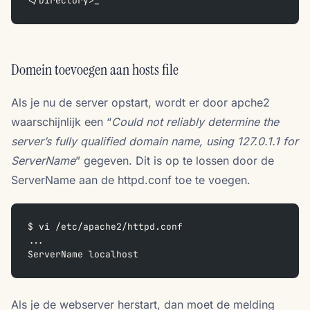
</Directory>_  
Domein toevoegen aan hosts file
Als je nu de server opstart, wordt er door apche2
waarschijnlijk een “
Could not reliably determine the
server’s fully qualified domain name, using 127.0.1.1 for
ServerName
” gegeven. Dit is op te lossen door de
ServerName aan de httpd.conf toe te voegen.
$ vi /etc/apache2/httpd.conf
...  
ServerName localhost  
Als je de webserver herstart, dan moet de melding