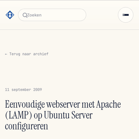
Zoeken
← Terug naar archief
11 september 2009
Eenvoudige webserver met Apache
(LAMP) op Ubuntu Server
configureren