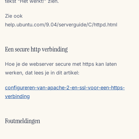
tekst “Het werkt!” zien.
Zie ook
help.ubuntu.com/9.04/serverguide/C/httpd.html
Een secure http verbinding
Hoe je de webserver secure met https kan laten
werken, dat lees je in dit artikel:
configureren-van-apache-2-en-ssl-voor-een-https-
verbinding
Foutmeldingen