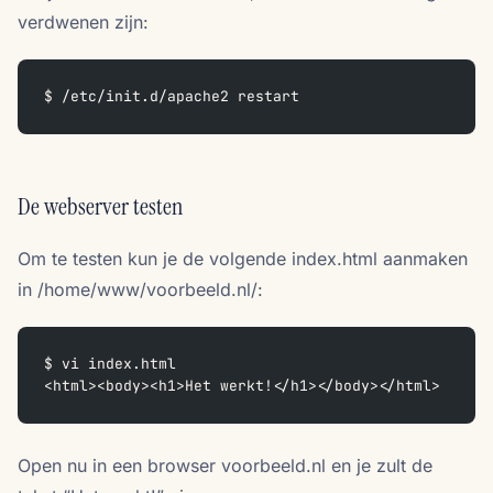
verdwenen zijn:
$ /etc/init.d/apache2 restart  
De webserver testen
Om te testen kun je de volgende index.html aanmaken
in /home/www/voorbeeld.nl/:
$ vi index.html
<html><body><h1>Het werkt!</h1></body></html>
Open nu in een browser voorbeeld.nl en je zult de