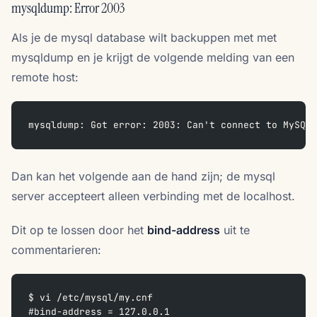
mysqldump: Error 2003
Als je de mysql database wilt backuppen met met
mysqldump en je krijgt de volgende melding van een
remote host:
mysqldump: Got error: 2003: Can't connect to MySQL 
Dan kan het volgende aan de hand zijn; de mysql
server accepteert alleen verbinding met de localhost.
Dit op te lossen door het
bind-address
uit te
commentarieren:
$ vi /etc/mysql/my.cnf 
#bind-address = 127.0.0.1