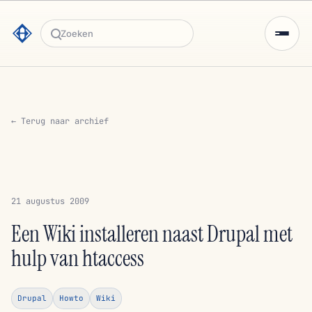
Zoeken
← Terug naar archief
21 augustus 2009
Een Wiki installeren naast Drupal met
hulp van htaccess
Drupal
Howto
Wiki