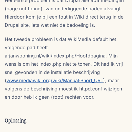
Het eerste probleem is dat Drupal alle 404 meldingen
(page not found) van onderliggende paden afvangt.
Hierdoor kom je bij een fout in Wiki direct terug in de
Drupal site, iets wat niet de bedoeling is.
Het tweede probleem is dat WikiMedia default het
volgende pad heeft
arjanwooning.nl/wiki/index.php/Hoofdpagina. Mijn
wens is om het index.php niet te tonen. Dit had ik vrij
snel gevonden in de installatie beschrijving
(
www.mediawiki.org/wiki/Manual:Short_URL
), maar
volgens de beschrijving moest ik httpd.conf wijzigen
en door heb ik geen (root) rechten voor.
Oplossing