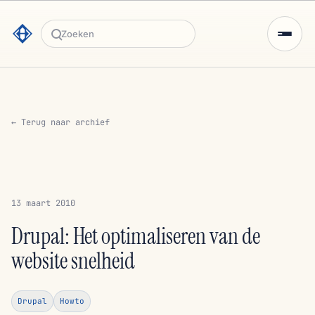
Zoeken
← Terug naar archief
13 maart 2010
Drupal: Het optimaliseren van de
website snelheid
Drupal
Howto