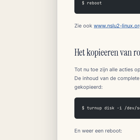
$ reboot
Zie ook
www.nslu2-linux.org
Het kopieeren van ro
Tot nu toe zijn alle acties
De inhoud van de complete
gekopieerd:
$ turnup disk -i /dev/s
En weer een reboot: