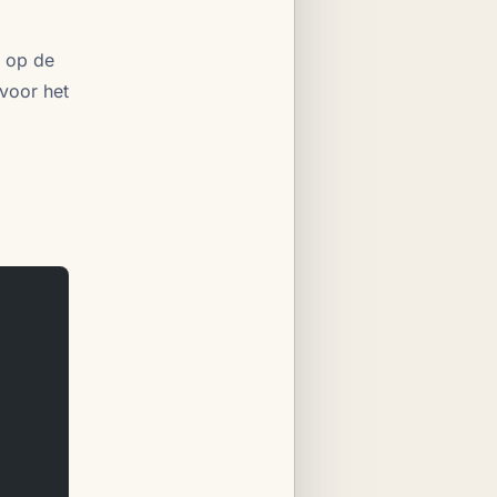
t op de
voor het