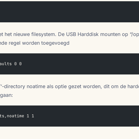
t het nieuwe filesystem. De USB Harddisk mounten op “/op
ende regel worden toegevoegd
aults 0 0
/‘-directory noatime als optie gezet worden, dit om de hard
 gaan:
ts,noatime 1 1