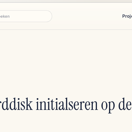
Proj
ken
ddisk initialseren op d