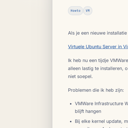
Howto
VM
Als je een nieuwe installati
Virtuele Ubuntu Server in Vi
Ik heb nu een tijdje VMWare 
alleen lastig te installeren
niet soepel.
Problemen die ik heb zijn:
VMWare Infrastructure W
blijft hangen
Bij elke kernel update,