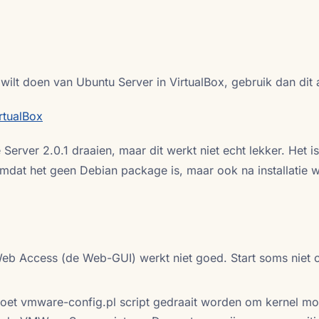
e wilt doen van Ubuntu Server in VirtualBox, gebruik dan dit a
rtualBox
Server 2.0.1 draaien, maar dit werkt niet echt lekker. Het is
, omdat het geen Debian package is, maar ook na installatie w
eb Access (de Web-GUI) werkt niet goed. Start soms niet o
 moet vmware-config.pl script gedraait worden om kernel mo