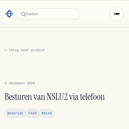
Zoeken
← Terug naar archief
6 december 2008
Besturen van NSLU2 via telefoon
Asterisk
FS20
NSLU2