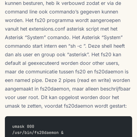
kunnen besturen, heb ik verbouwd zodat er via de
command line ook commando’s gegeven kunnen
worden. Het fs20 programma wordt aangeroepen
vanuit het extensions.conf asterisk script met het
Asterisk “System” comando. Het Asterisk “System”
commando start intern een “sh -c
”. Deze shell heeft
dan als user en group ook “asterisk”. Het fs20 kan
default al geexecuteerd worden door other users,
maar de communicatie tussen fs20 en fs20daemon is
een named pipe. Deze 2 pipes (read en write) worden
aangemaakt in fs20daemon, maar alleen beschrijfbaar
voor user root. Dit kan opgelost worden door het
umask te zetten, voordat fs20daemon wordt gestart:
umask 000
/usr/bin/fs20daemon &