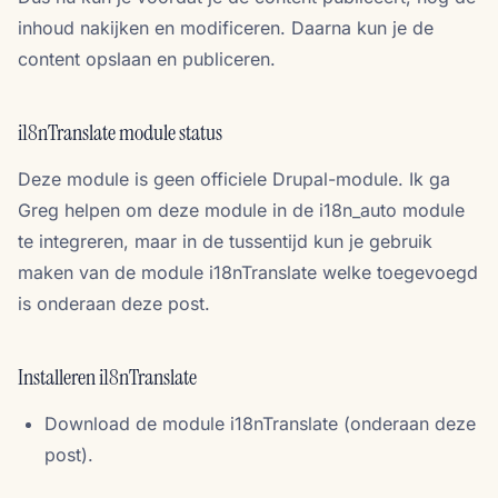
inhoud nakijken en modificeren. Daarna kun je de
content opslaan en publiceren.
i18nTranslate module status
Deze module is geen officiele Drupal-module. Ik ga
Greg helpen om deze module in de i18n_auto module
te integreren, maar in de tussentijd kun je gebruik
maken van de module i18nTranslate welke toegevoegd
is onderaan deze post.
Installeren i18nTranslate
Download de module i18nTranslate (onderaan deze
post).