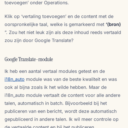
toevoegen’ onder Operations.
Klik op ‘vertaling toevoegen’ en de content met de
oorspronkelijke taal, welke is gemarkeerd met
‘(bron)
”. Zou het niet leuk zijn als deze inhoud reeds vertaald
zou zijn door Google Translate?
Google Translate-module
Ik heb een aantal vertaal modules getest en de
i18n_auto
module was van de beste kwaliteit en was
ook al bijna zoals ik het wilde hebben. Maar de
i18n_auto module vertaalt de content voor alle andere
talen, automatisch in batch. Bijvoorbeeld bij het
publiceren van een bericht, wordt deze automatisch
gepubliceerd in andere talen. Ik wil meer controle op
de vertaalde content en bij het publiceren.