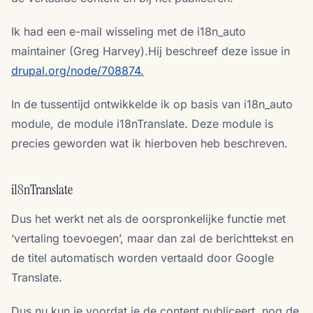
Ik had een e-mail wisseling met de i18n_auto
maintainer (Greg Harvey).Hij beschreef deze issue in
drupal.org/node/708874.
In de tussentijd ontwikkelde ik op basis van i18n_auto
module, de module i18nTranslate. Deze module is
precies geworden wat ik hierboven heb beschreven.
i18nTranslate
Dus het werkt net als de oorspronkelijke functie met
‘vertaling toevoegen’, maar dan zal de berichttekst en
de titel automatisch worden vertaald door Google
Translate.
Dus nu kun je voordat je de content publiceert, nog de