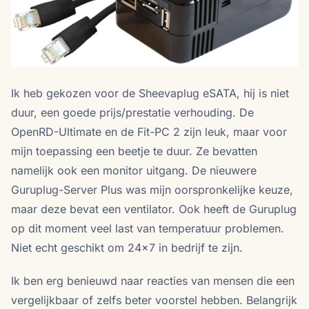
Ik heb gekozen voor de Sheevaplug eSATA, hij is niet
duur, een goede prijs/prestatie verhouding. De
OpenRD-Ultimate en de Fit-PC 2 zijn leuk, maar voor
mijn toepassing een beetje te duur. Ze bevatten
namelijk ook een monitor uitgang. De nieuwere
Guruplug-Server Plus was mijn oorspronkelijke keuze,
maar deze bevat een ventilator. Ook heeft de Guruplug
op dit moment veel last van temperatuur problemen.
Niet echt geschikt om 24×7 in bedrijf te zijn.
Ik ben erg benieuwd naar reacties van mensen die een
vergelijkbaar of zelfs beter voorstel hebben. Belangrijk