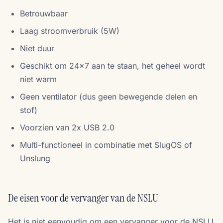
Betrouwbaar
Laag stroomverbruik (5W)
Niet duur
Geschikt om 24x7 aan te staan, het geheel wordt
niet warm
Geen ventilator (dus geen bewegende delen en
stof)
Voorzien van 2x USB 2.0
Multi-functioneel in combinatie met SlugOS of
Unslung
De eisen voor de vervanger van de NSLU
Het is niet eenvoudig om een vervanger voor de NSLU