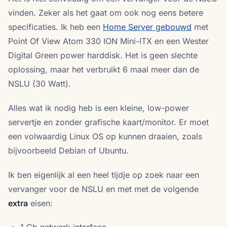
vinden. Zeker als het gaat om ook nog eens betere
specificaties. Ik heb een
Home Server gebouwd
met
Point Of View Atom 330 ION Mini-ITX en een Wester
Digital Green power harddisk. Het is geen slechte
oplossing, maar het verbruikt 6 maal meer dan de
NSLU (30 Watt).
Alles wat ik nodig heb is een kleine, low-power
servertje en zonder grafische kaart/monitor. Er moet
een volwaardig Linux OS op kunnen draaien, zoals
bijvoorbeeld Debian of Ubuntu.
Ik ben eigenlijk al een heel tijdje op zoek naar een
vervanger voor de NSLU en met met de volgende
extra
eisen:
1 Gb netwerk interface