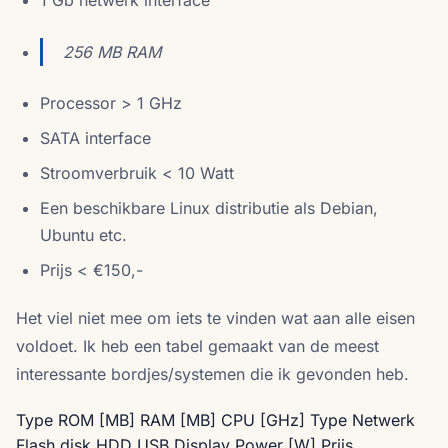
256 MB RAM
Processor > 1 GHz
SATA interface
Stroomverbruik < 10 Watt
Een beschikbare Linux distributie als Debian,
Ubuntu etc.
Prijs < €150,-
Het viel niet mee om iets te vinden wat aan alle eisen
voldoet. Ik heb een tabel gemaakt van de meest
interessante bordjes/systemen die ik gevonden heb.
Type ROM [MB] RAM [MB] CPU [GHz] Type Netwerk
Flash disk HDD USB Display Power [W] Prijs