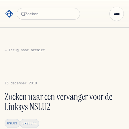
Zoeken
← Terug naar archief
13 december 2010
Zoeken naar een vervanger voor de
Linksys NSLU2
NSLU2
uNSLUng