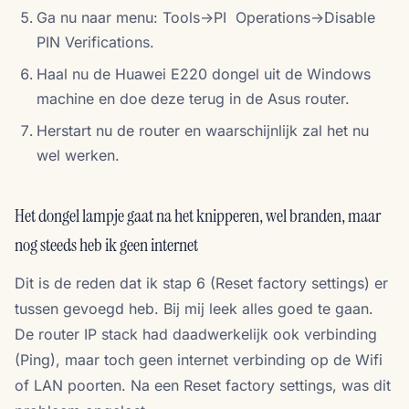
Ga nu naar menu: Tools->PI Operations->Disable
PIN Verifications.
Haal nu de Huawei E220 dongel uit de Windows
machine en doe deze terug in de Asus router.
Herstart nu de router en waarschijnlijk zal het nu
wel werken.
Het dongel lampje gaat na het knipperen, wel branden, maar
nog steeds heb ik geen internet
Dit is de reden dat ik stap 6 (Reset factory settings) er
tussen gevoegd heb. Bij mij leek alles goed te gaan.
De router IP stack had daadwerkelijk ook verbinding
(Ping), maar toch geen internet verbinding op de Wifi
of LAN poorten. Na een Reset factory settings, was dit