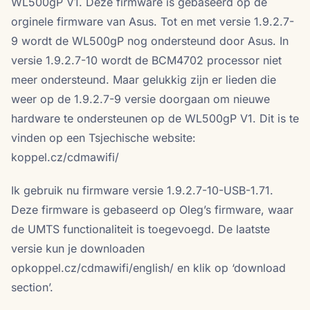
WL500gP V1. Deze firmware is gebaseerd op de
orginele firmware van Asus. Tot en met versie 1.9.2.7-
9 wordt de WL500gP nog ondersteund door Asus. In
versie 1.9.2.7-10 wordt de BCM4702 processor niet
meer ondersteund. Maar gelukkig zijn er lieden die
weer op de 1.9.2.7-9 versie doorgaan om nieuwe
hardware te ondersteunen op de WL500gP V1. Dit is te
vinden op een Tsjechische website:
koppel.cz/cdmawifi/
Ik gebruik nu firmware versie 1.9.2.7-10-USB-1.71.
Deze firmware is gebaseerd op Oleg’s firmware, waar
de UMTS functionaliteit is toegevoegd. De laatste
versie kun je downloaden
opkoppel.cz/cdmawifi/english/ en klik op ‘download
section’.