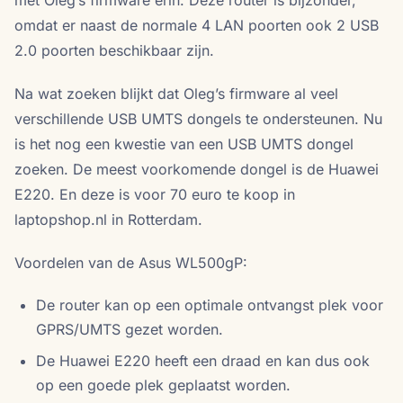
met Oleg’s firmware erin. Deze router is bijzonder,
omdat er naast de normale 4 LAN poorten ook 2 USB
2.0 poorten beschikbaar zijn.
Na wat zoeken blijkt dat Oleg’s firmware al veel
verschillende USB UMTS dongels te ondersteunen. Nu
is het nog een kwestie van een USB UMTS dongel
zoeken. De meest voorkomende dongel is de Huawei
E220. En deze is voor 70 euro te koop in
laptopshop.nl in Rotterdam.
Voordelen van de Asus WL500gP:
De router kan op een optimale ontvangst plek voor
GPRS/UMTS gezet worden.
De Huawei E220 heeft een draad en kan dus ook
op een goede plek geplaatst worden.