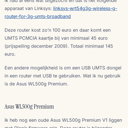
Ik had al eens wat uitgezocht en dat is het volgende
apparaat van Linksys:
linksys-wrt54g3g-wireless-g-
router-for-3g-umts-broadband
Deze router kost zo’n 100 euro en daar komt een
UMTS PCMCIA kaartje bij van minimaal 45 euro
(prijspeiling december 2009). Totaal minimaal 145
euro.
Een andere mogelijkheid is om een USB UMTS dongel
in een router met USB te gebruiken. Wat ik nu gebruik
is de Asus WL500g Premium.
Asus WL500g Premium
Ik heb nog een oude Asus WL500g Premium V1 liggen