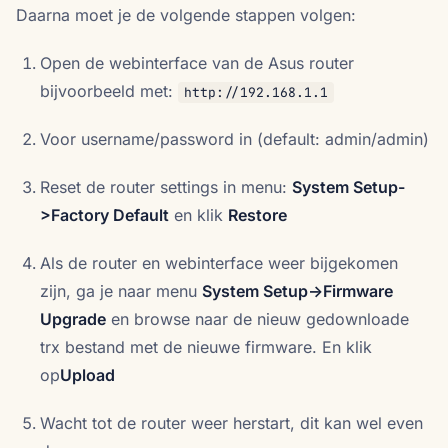
Daarna moet je de volgende stappen volgen:
Open de webinterface van de Asus router
bijvoorbeeld met:
http://192.168.1.1
Voor username/password in (default: admin/admin)
Reset de router settings in menu:
System Setup-
>Factory Default
en klik
Restore
Als de router en webinterface weer bijgekomen
zijn, ga je naar menu
System Setup->Firmware
Upgrade
en browse naar de nieuw gedownloade
trx bestand met de nieuwe firmware. En klik
op
Upload
Wacht tot de router weer herstart, dit kan wel even