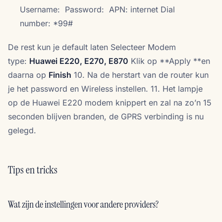
Username:
Password:
APN: internet Dial
number: *99#
De rest kun je default laten Selecteer Modem
type:
Huawei E220, E270, E870
Klik op **Apply **en
daarna op
Finish
10. Na de herstart van de router kun
je het password en Wireless instellen. 11. Het lampje
op de Huawei E220 modem knippert en zal na zo’n 15
seconden blijven branden, de GPRS verbinding is nu
gelegd.
Tips en tricks
Wat zijn de instellingen voor andere providers?