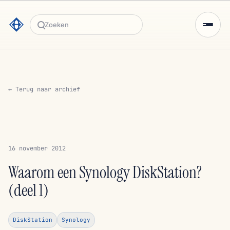
Zoeken
← Terug naar archief
16 november 2012
Waarom een Synology DiskStation?
(deel 1)
DiskStation
Synology