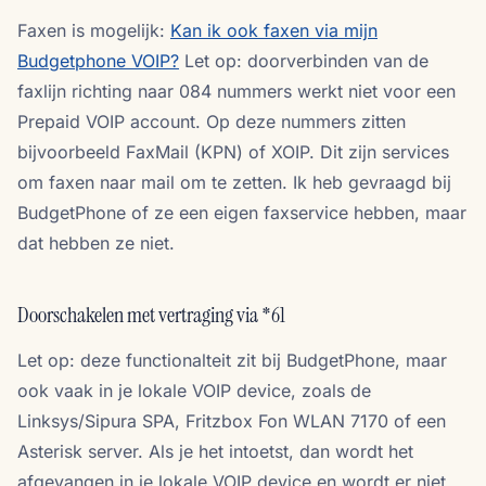
Faxen is mogelijk:
Kan ik ook faxen via mijn
Budgetphone VOIP?
Let op: doorverbinden van de
faxlijn richting naar 084 nummers werkt niet voor een
Prepaid VOIP account. Op deze nummers zitten
bijvoorbeeld FaxMail (KPN) of XOIP. Dit zijn services
om faxen naar mail om te zetten. Ik heb gevraagd bij
BudgetPhone of ze een eigen faxservice hebben, maar
dat hebben ze niet.
Doorschakelen met vertraging via *61
Let op: deze functionalteit zit bij BudgetPhone, maar
ook vaak in je lokale VOIP device, zoals de
Linksys/Sipura SPA, Fritzbox Fon WLAN 7170 of een
Asterisk server. Als je het intoetst, dan wordt het
afgevangen in je lokale VOIP device en wordt er niet