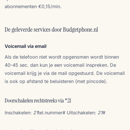
abonnementen €0,15/min.
De geleverde services door Budgetphone.nl
Voicemail via email
Als de telefoon niet wordt opgenomen wordt binnen
40-45 sec. dan kun je een voicemail inspreken. De
voicemail krijg je via de mail opgestuurd. De voicemail
is ook op afstand te beluisteren (met pincode).
Doorschakelen rechtstreeks via *21
Inschakelen:
21
tel.nummer# Uitschakelen:
21
#