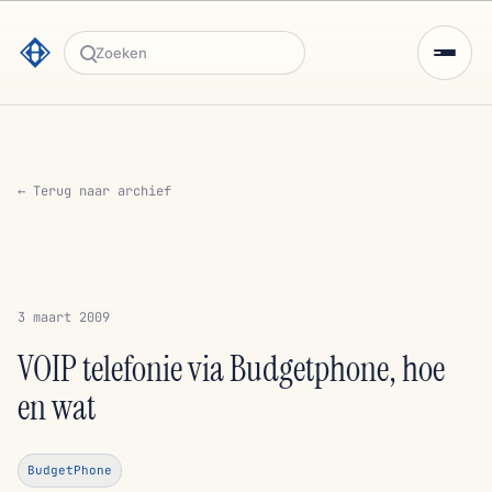
Zoeken
← Terug naar archief
3 maart 2009
VOIP telefonie via Budgetphone, hoe
en wat
BudgetPhone