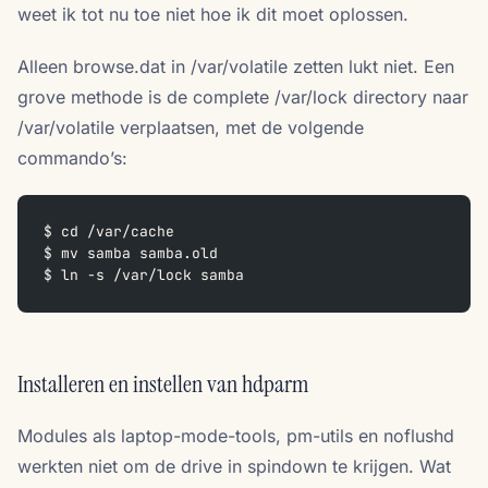
weet ik tot nu toe niet hoe ik dit moet oplossen.
Alleen browse.dat in /var/volatile zetten lukt niet. Een
grove methode is de complete /var/lock directory naar
/var/volatile verplaatsen, met de volgende
commando’s:
$ cd /var/cache
$ mv samba samba.old
$ ln -s /var/lock samba
Installeren en instellen van hdparm
Modules als laptop-mode-tools, pm-utils en noflushd
werkten niet om de drive in spindown te krijgen. Wat