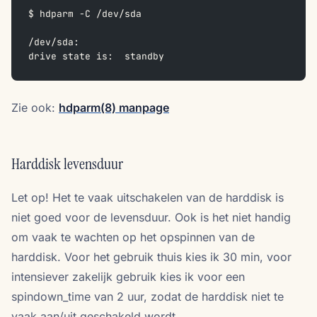
$ hdparm -C /dev/sda
/dev/sda:
drive state is:  standby
Zie ook:
hdparm(8) manpage
Harddisk levensduur
Let op! Het te vaak uitschakelen van de harddisk is
niet goed voor de levensduur. Ook is het niet handig
om vaak te wachten op het opspinnen van de
harddisk. Voor het gebruik thuis kies ik 30 min, voor
intensiever zakelijk gebruik kies ik voor een
spindown_time van 2 uur, zodat de harddisk niet te
vaak aan/uit geschakeld wordt.