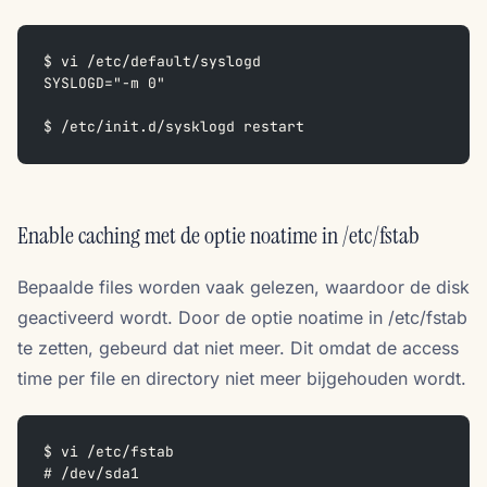
$ vi /etc/default/syslogd
SYSLOGD="-m 0"
$ /etc/init.d/sysklogd restart
Enable caching met de optie noatime in /etc/fstab
Bepaalde files worden vaak gelezen, waardoor de disk
geactiveerd wordt. Door de optie noatime in /etc/fstab
te zetten, gebeurd dat niet meer. Dit omdat de access
time per file en directory niet meer bijgehouden wordt.
$ vi /etc/fstab
# /dev/sda1