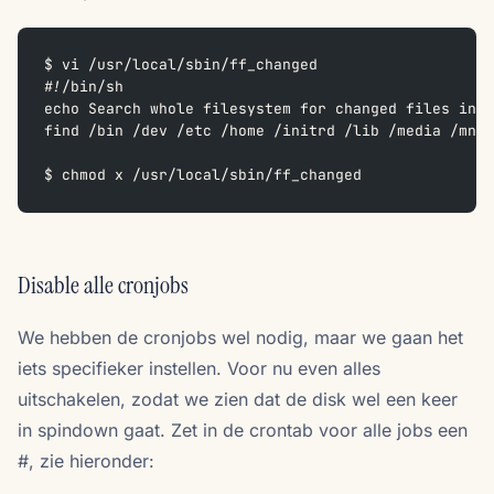
$ vi /usr/local/sbin/ff_changed
#!/bin/sh
echo Search whole filesystem for changed files in t
find /bin /dev /etc /home /initrd /lib /media /mnt 
$ chmod x /usr/local/sbin/ff_changed
Disable alle cronjobs
We hebben de cronjobs wel nodig, maar we gaan het
iets specifieker instellen. Voor nu even alles
uitschakelen, zodat we zien dat de disk wel een keer
in spindown gaat. Zet in de crontab voor alle jobs een
#, zie hieronder: