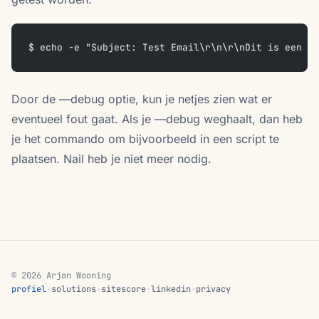
$ echo -e "Subject: Test Email\r\n\r\nDit is een te
Door de —debug optie, kun je netjes zien wat er
eventueel fout gaat. Als je —debug weghaalt, dan heb
je het commando om bijvoorbeeld in een script te
plaatsen. Nail heb je niet meer nodig.
© 2026 Arjan Wooning
profiel
·
solutions
·
sitescore
·
linkedin
·
privacy