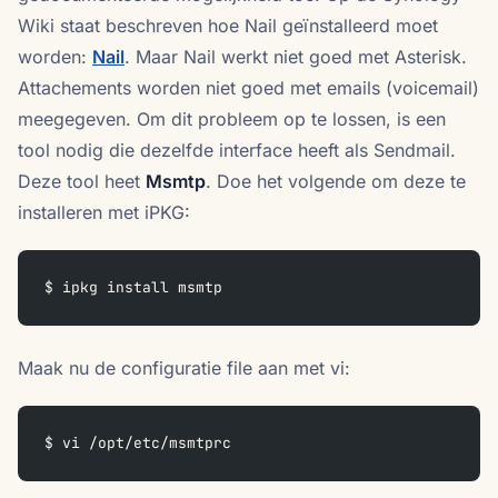
Wiki staat beschreven hoe Nail geïnstalleerd moet
worden:
Nail
. Maar Nail werkt niet goed met Asterisk.
Attachements worden niet goed met emails (voicemail)
meegegeven. Om dit probleem op te lossen, is een
tool nodig die dezelfde interface heeft als Sendmail.
Deze tool heet
Msmtp
. Doe het volgende om deze te
installeren met iPKG:
$ ipkg install msmtp
Maak nu de configuratie file aan met vi:
$ vi /opt/etc/msmtprc