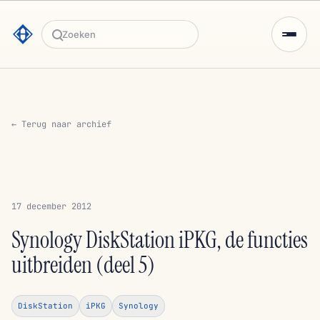
Zoeken
← Terug naar archief
17 december 2012
Synology DiskStation iPKG, de functies
uitbreiden (deel 5)
DiskStation
iPKG
Synology