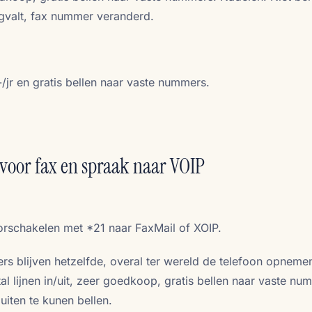
wegvalt, fax nummer veranderd.
r en gratis bellen naar vaste nummers.
n voor fax en spraak naar VOIP
orschakelen met *21 naar FaxMail of XOIP.
s blijven hetzelfde, overal ter wereld de telefoon opneme
al lijnen in/uit, zeer goedkoop, gratis bellen naar vaste nu
iten te kunen bellen.