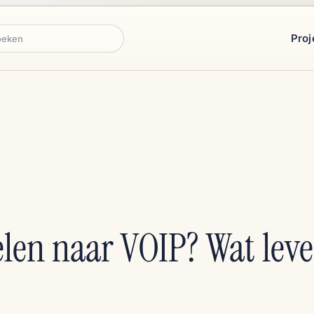
Proj
ken
len naar VOIP? Wat leve