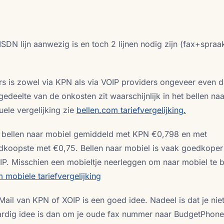
SDN lijn aanwezig is en toch 2 lijnen nodig zijn (fax+spraa
s is zowel via KPN als via VOIP providers ongeveer even d
edeelte van de onkosten zit waarschijnlijk in het bellen na
ele vergelijking zie
bellen.com tariefvergelijking.
n bellen naar mobiel gemiddeld met KPN €0,798 en met
koopste met €0,75. Bellen naar mobiel is vaak goedkoper
OIP. Misschien een mobieltje neerleggen om naar mobiel te b
 mobiele tariefvergelijking
il van KPN of XOIP is een goed idee. Nadeel is dat je nie
rdig idee is dan om je oude fax nummer naar BudgetPhone