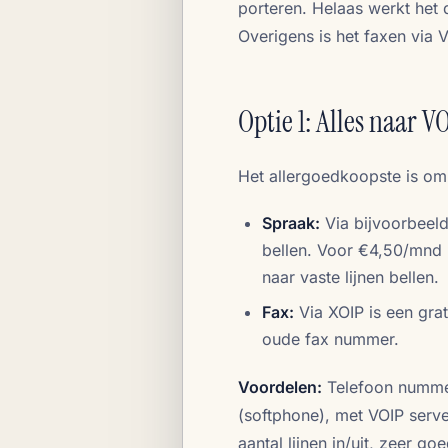
porteren. Helaas werkt het
Overigens is het faxen via V
Optie 1: Alles naar 
Het allergoedkoopste is om 
Spraak:
Via bijvoorbeeld 
bellen. Voor €4,50/mnd k
naar vaste lijnen bellen.
Fax:
Via XOIP is een grat
oude fax nummer.
Voordelen:
Telefoon nummer 
(softphone), met VOIP serve
aantal lijnen in/uit, zeer 