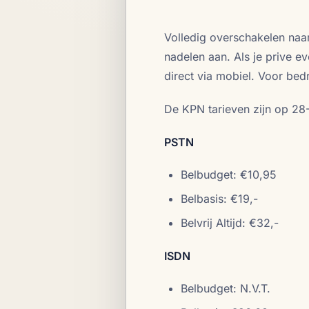
Volledig overschakelen naar
nadelen aan. Als je prive e
direct via mobiel. Voor bedri
De KPN tarieven zijn op 28-
PSTN
Belbudget: €10,95
Belbasis: €19,-
Belvrij Altijd: €32,-
ISDN
Belbudget: N.V.T.