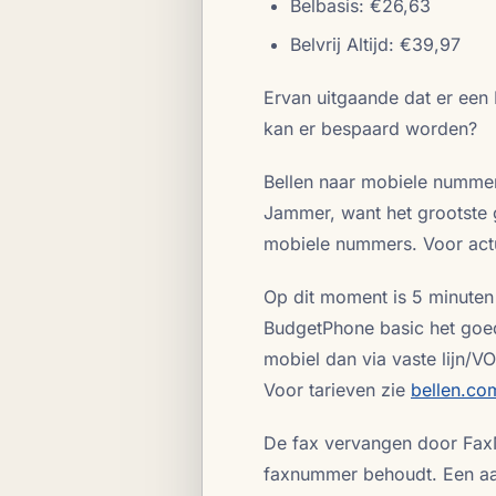
Belbasis: €26,63
Belvrij Altijd: €39,97
Ervan uitgaande dat er een I
kan er bespaard worden?
Bellen naar mobiele nummer
Jammer, want het grootste g
mobiele nummers. Voor actu
Op dit moment is 5 minute
BudgetPhone basic het goed
mobiel dan via vaste lijn/V
Voor tarieven zie
bellen.com
De fax vervangen door FaxMa
faxnummer behoudt. Een aa