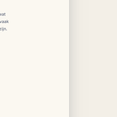
wat
 vaak
ijn.