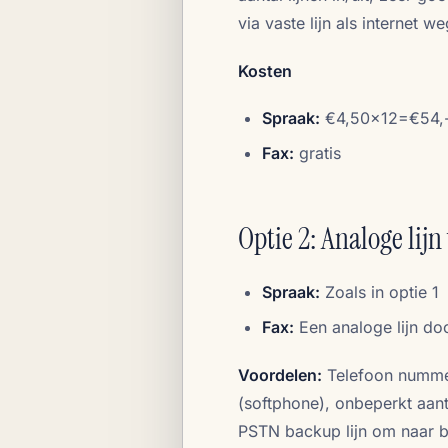
via vaste lijn als internet 
Kosten
Spraak:
€4,50x12=€54,-/j
Fax:
gratis
Optie 2: Analoge lij
Spraak:
Zoals in optie 1
Fax:
Een analoge lijn do
Voordelen:
Telefoon nummer
(softphone), onbeperkt aant
PSTN backup lijn om naar bu