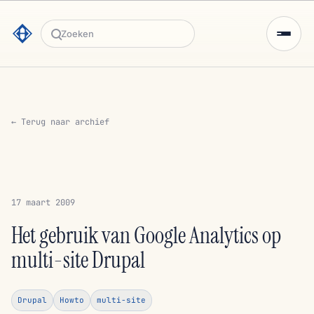
Zoeken
← Terug naar archief
17 maart 2009
Het gebruik van Google Analytics op
multi-site Drupal
Drupal
Howto
multi-site