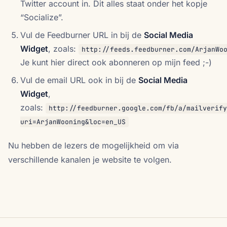
Twitter account in. Dit alles staat onder het kopje
“Socialize”.
Vul de Feedburner URL in bij de
Social Media
Widget
, zoals:
http://feeds.feedburner.com/ArjanWo
Je kunt hier direct ook abonneren op mijn feed ;-)
Vul de email URL ook in bij de
Social Media
Widget
,
zoals:
http://feedburner.google.com/fb/a/mailverify
uri=ArjanWooning&loc=en_US
Nu hebben de lezers de mogelijkheid om via
verschillende kanalen je website te volgen.