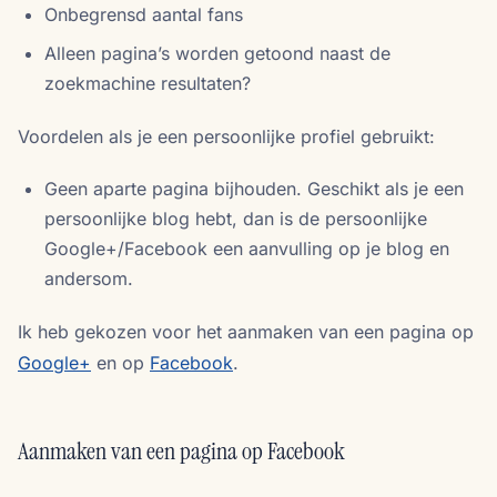
Onbegrensd aantal fans
Alleen pagina’s worden getoond naast de
zoekmachine resultaten?
Voordelen als je een persoonlijke profiel gebruikt:
Geen aparte pagina bijhouden. Geschikt als je een
persoonlijke blog hebt, dan is de persoonlijke
Google+/Facebook een aanvulling op je blog en
andersom.
Ik heb gekozen voor het aanmaken van een pagina op
Google+
en op
Facebook
.
Aanmaken van een pagina op Facebook