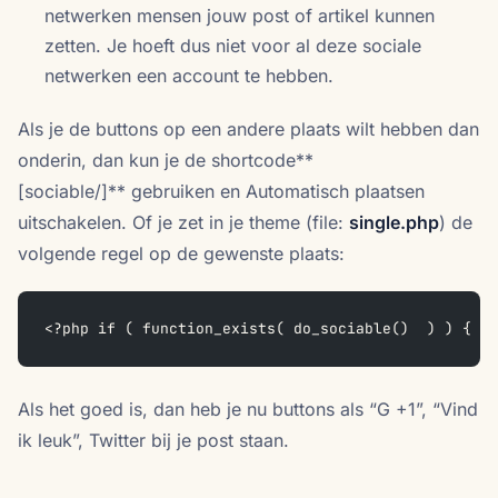
netwerken mensen jouw post of artikel kunnen
zetten. Je hoeft dus niet voor al deze sociale
netwerken een account te hebben.
Als je de buttons op een andere plaats wilt hebben dan
onderin, dan kun je de shortcode**
[sociable/]** gebruiken en Automatisch plaatsen
uitschakelen. Of je zet in je theme (file:
single.php
) de
volgende regel op de gewenste plaats:
<?php if ( function_exists( do_sociable()  ) ) {  d
Als het goed is, dan heb je nu buttons als “G +1”, “Vind
ik leuk”, Twitter bij je post staan.