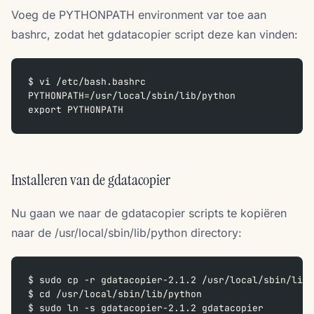
Voeg de PYTHONPATH environment var toe aan
bashrc, zodat het gdatacopier script deze kan vinden:
$ vi /etc/bash.bashrc
PYTHONPATH=/usr/local/sbin/lib/python
export PYTHONPATH
Installeren van de gdatacopier
Nu gaan we naar de gdatacopier scripts te kopiëren
naar de /usr/local/sbin/lib/python directory:
$ sudo cp -r gdatacopier-2.1.2 /usr/local/sbin/lib/
$ cd /usr/local/sbin/lib/python
$ sudo ln -s gdatacopier-2.1.2 gdatacopier