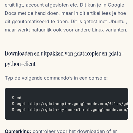
eruit ligt, account afgesloten etc. Dit kun je in Google
Docs met de hand doen, maar in dit artikel lees je hoe
dit geautomatiseerd te doen. Dit is getest met Ubuntu ,
maar werkt natuurlijk ook voor andere Linux varianten.
Downloaden en uitpakken van gdatacopier en gdata-
python-client
Typ de volgende commando’s in een console:
$ cd
$ wget http://gdatacopier.googlecode.com/files/gdat
$ wget http://gdata-python-client.googlecode.com/fi
Opmerking:
controleer voor het downloaden of er