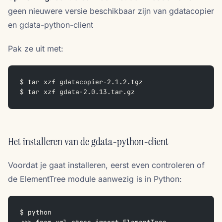
geen nieuwere versie beschikbaar zijn van gdatacopier
en gdata-python-client
Pak ze uit met:
$ tar xzf gdatacopier-2.1.2.tgz
$ tar xzf gdata-2.0.13.tar.gz
Het installeren van de gdata-python-client
Voordat je gaat installeren, eerst even controleren of
de ElementTree module aanwezig is in Python:
$ python