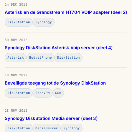
14 DEC 2012
Asterisk en de Grandstream HT704 VOIP adapter (deel 2)
DiskStation
Synology
30 NOV 2012
Synology DiskStation Asterisk Voip server (deel 4)
Asterisk
BudgetPhone
DiskStation
18 NOV 2012
Beveiligde toegang tot de Synology DiskStation
DiskStation
OpenVPN
SSH
18 NOV 2012
Synology DiskStation Media server (deel 3)
DiskStation
MediaServer
Synology