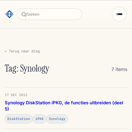
Zoeken
← Terug naar blog
Tag: Synology
7 items
17 DEC 2012
Synology DiskStation iPKG, de functies uitbreiden (deel
5)
DiskStation
iPKG
Synology