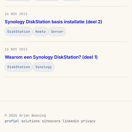
16 NOV 2012
Synology DiskStation basis installatie (deel 2)
DiskStation
Howto
Server
16 NOV 2012
Waarom een Synology DiskStation? (deel 1)
DiskStation
Synology
© 2026 Arjan Wooning
profiel
·
solutions
·
sitescore
·
linkedin
·
privacy