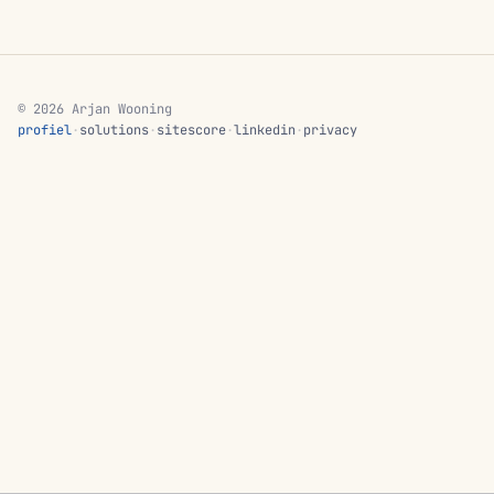
© 2026 Arjan Wooning
profiel
·
solutions
·
sitescore
·
linkedin
·
privacy