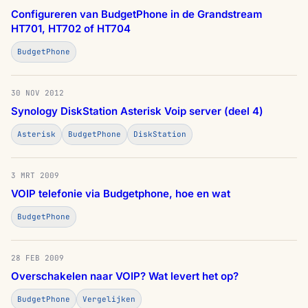
Configureren van BudgetPhone in de Grandstream
HT701, HT702 of HT704
BudgetPhone
30 NOV 2012
Synology DiskStation Asterisk Voip server (deel 4)
Asterisk
BudgetPhone
DiskStation
3 MRT 2009
VOIP telefonie via Budgetphone, hoe en wat
BudgetPhone
28 FEB 2009
Overschakelen naar VOIP? Wat levert het op?
BudgetPhone
Vergelijken