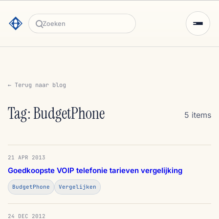
Zoeken
← Terug naar blog
Tag: BudgetPhone
5 items
21 APR 2013
Goedkoopste VOIP telefonie tarieven vergelijking
BudgetPhone
Vergelijken
24 DEC 2012