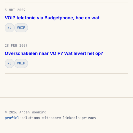
3 MRT 2009
VOIP telefonie via Budgetphone, hoe en wat
NL
VOIP
28 FEB 2009
Overschakelen naar VOIP? Wat levert het op?
NL
VOIP
© 2026 Arjan Wooning
profiel
·
solutions
·
sitescore
·
linkedin
·
privacy