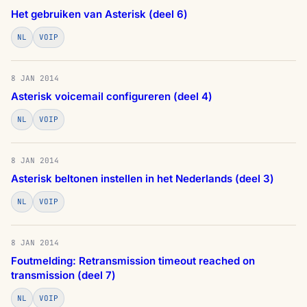
Het gebruiken van Asterisk (deel 6)
NL
VOIP
8 JAN 2014
Asterisk voicemail configureren (deel 4)
NL
VOIP
8 JAN 2014
Asterisk beltonen instellen in het Nederlands (deel 3)
NL
VOIP
8 JAN 2014
Foutmelding: Retransmission timeout reached on
transmission (deel 7)
NL
VOIP