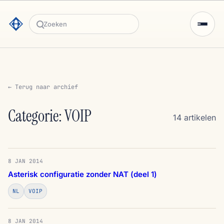
Zoeken
← Terug naar archief
Categorie: VOIP
14 artikelen
8 JAN 2014
Asterisk configuratie zonder NAT (deel 1)
NL
VOIP
8 JAN 2014