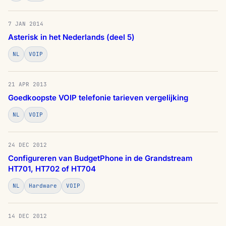
7 JAN 2014
Asterisk in het Nederlands (deel 5)
NL
VOIP
21 APR 2013
Goedkoopste VOIP telefonie tarieven vergelijking
NL
VOIP
24 DEC 2012
Configureren van BudgetPhone in de Grandstream
HT701, HT702 of HT704
NL
Hardware
VOIP
14 DEC 2012