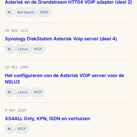
Asterisk en de Grandstream HT704 VOIP adapter (deel 2)
NL
Hardware
VOIP
30 NOV 2012
Synology DiskStation Asterisk Voip server (deel 4)
NL
Linux
VOIP
10 MEI 2009
Het configureren van de Asterisk VOIP server voor de
NSLU2
NL
Linux
VOIP
9 MRT 2009
XS4ALL Only, KPN, ISDN en verhuizen
NL
VOIP