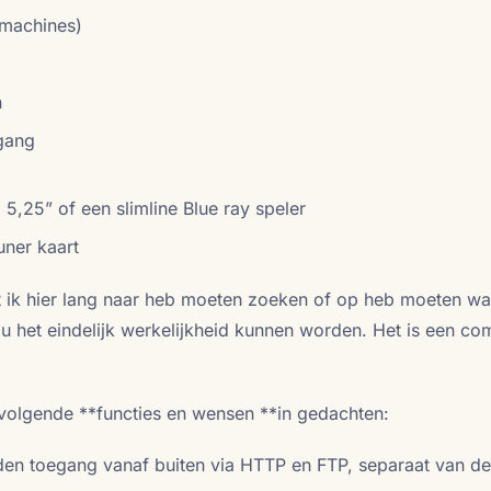
 machines)
n
gang
 5,25” of een slimline Blue ray speler
uner kaart
at ik hier lang naar heb moeten zoeken of op heb moeten wa
 het eindelijk werkelijkheid kunnen worden. Het is een co
 volgende **functies en wensen **in gedachten:
en toegang vanaf buiten via HTTP en FTP, separaat van de