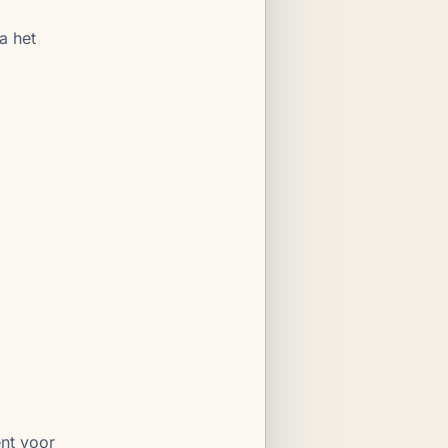
a het
nt voor