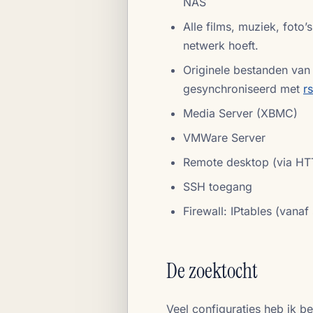
NAS
Alle films, muziek, foto
netwerk hoeft.
Originele bestanden van
gesynchroniseerd met
r
Media Server (XBMC)
VMWare Server
Remote desktop (via HT
SSH toegang
Firewall: IPtables (vanaf
De zoektocht
Veel configuraties heb ik 