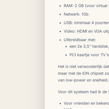
RAM: 2 GB (voor virtual
Netwerk: 1Gb
USB: minimaal 4 poorte
Video: HDMI en VGA uit
Uitbreidbaar met:
een 2e 3,5” harddisk,
PCI kaartje voor TV t
Het is niet verwonderlijk d
maar met de ION chipset zou
van low-power en snelheid.
Voor dit systeem had ik de
Voor vrienden en bekend