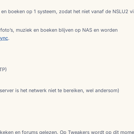
’s en boeken op 1 systeem, zodat het niet vanaf de NSLU2 vi
 foto’s, muziek en boeken blijven op NAS en worden
sync
.
TP)
 server is het netwerk niet te bereiken, wel andersom)
bekeken en forums gelezen. Op Tweakers wordt op dit mome