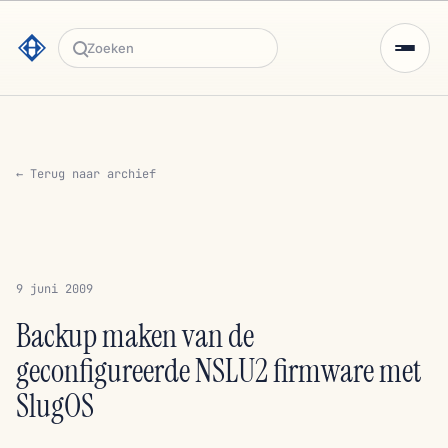
Zoeken
← Terug naar archief
9 juni 2009
Backup maken van de
geconfigureerde NSLU2 firmware met
SlugOS