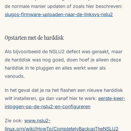
de normale manier updaten of zoals hier beschreven:
slugos-firmware-uploaden-naar-de-linksys-nslu2
Opstarten met de harddisk
Als bijvoorbeeld de NSLU2 defect was geraakt, maar
de harddisk was nog goed, doen hoef je alleen deze
harddisk in te pluggen en alles werkt weer als
vanouds.
In het geval dat je na het flashen een nieuwe harddisk
wilt installeren, ga dan vanaf hier te werk:
eerste-keer-
inloggen-op-de-nslu2-en-configureren
Zie ook:
www.nslu2-
linux.org/wiki/HowTo/CompletelyBackupTheNSLU2